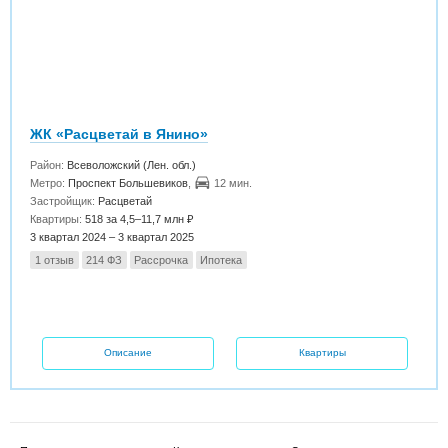
ЖК «Расцветай в Янино»
Район:
Всеволожский (Лен. обл.)
Метро:
Проспект Большевиков
,
12 мин.
Застройщик:
Расцветай
Квартиры:
518 за 4,5–11,7 млн ₽
3 квартал 2024 – 3 квартал 2025
1 отзыв
214 ФЗ
Рассрочка
Ипотека
Описание
Квартиры