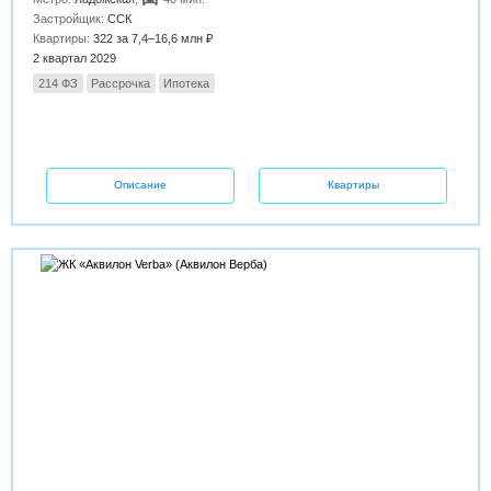
Застройщик:
ССК
Квартиры:
322 за 7,4–16,6 млн ₽
2 квартал 2029
214 ФЗ
Рассрочка
Ипотека
Описание
Квартиры