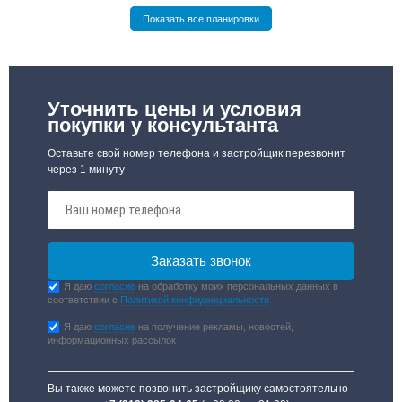
Показать все планировки
Уточнить цены и условия
покупки у консультанта
Оставьте свой номер телефона и застройщик перезвонит
через 1 минуту
Я даю
согласие
на обработку моих персональных данных в
соответствии с
Политикой конфиденциальности
Я даю
согласие
на получение рекламы, новостей,
информационных рассылок
Вы также можете позвонить застройщику самостоятельно