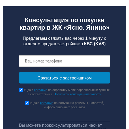
Консультация по покупке
квартир в ЖК «Ясно. Янино»
Предлагаем связать вас через 1 минуту с
отделом продаж застройщика
КВС (KVS)
Я даю
согласие
на обработку моих персональных данных
в соответствии с
Политикой конфиденциальности
Я даю
согласие
на получение рекламы, новостей,
информационных рассылок
Вы можете проконсультироваться насчет