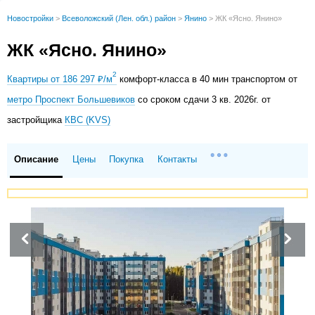
Новостройки
>
Всеволожский (Лен. обл.) район
>
Янино
>
ЖК «Ясно. Янино»
ЖК «Ясно. Янино»
2
Квартиры от 186 297 ₽/м
комфорт-класса в 40 мин транспортом от
метро Проспект Большевиков
со сроком сдачи 3 кв. 2026г. от
застройщика
КВС (KVS)
Описание
Цены
Покупка
Контакты