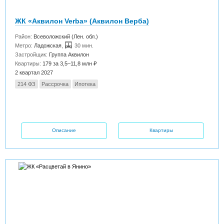
ЖК «Аквилон Verba» (Аквилон Верба)
Район:
Всеволожский (Лен. обл.)
Метро:
Ладожская
,
30 мин.
Застройщик:
Группа Аквилон
Квартиры:
179 за 3,5–11,8 млн ₽
2 квартал 2027
214 ФЗ
Рассрочка
Ипотека
Описание
Квартиры