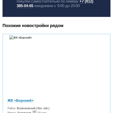
покупки самостоятельно по номеру
+7 (812)
385-04-65
ежедневно с 9:00 до 20:00
Похожие новостройки рядом
ЖК «Борский»
Район:
Всеволожский (Лен. обл.)
Метро:
Ладожская
,
40 мин.