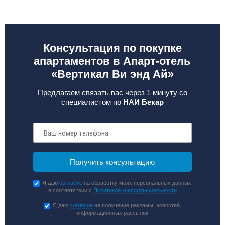
Консультация по покупке
апартаментов в Апарт-отель
«Вертикал Ви энд Ай»
Предлагаем связать вас через 1 минуту со
специалистом по
НАИ Бекар
Я даю
согласие
на обработку моих персональных данных
в соответствии с
Политикой конфиденциальности
Я даю
согласие
на получение рекламы, новостей,
информационных рассылок