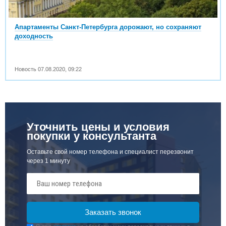
Апартаменты Санкт-Петербурга дорожают, но сохраняют
доходность
Новость
07.08.2020
,
09:22
Уточнить цены и условия
покупки у консультанта
Оставьте свой номер телефона и специалист перезвонит
через 1 минуту