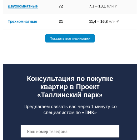
Двухкомнатные
72
7,3
–
13,1
млн ₽
Трехкомнатные
21
11,4
–
16,8
млн ₽
Показать все планировки
Консультация по покупке
квартир в Проект
«Таллинский парк»
Предлагаем связать вас через 1 минуту со
специалистом по
«ПИК»