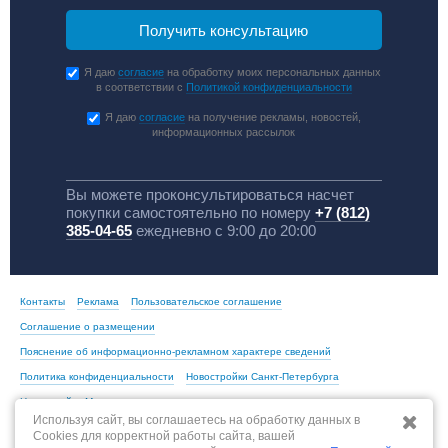
Я даю
согласие
на обработку моих персональных данных
в соответствии с
Политикой конфиденциальности
Я даю
согласие
на получение рекламы, новостей,
информационных рассылок
Вы можете проконсультироваться насчет
покупки самостоятельно по номеру
+7 (812)
385-04-65
ежедневно с 9:00 до 20:00
Контакты
Реклама
Пользовательское соглашение
Соглашение о размещении
Пояснение об информационно-рекламном характере сведений
Политика конфиденциальности
Новостройки Санкт-Петербурга
Новостройки Москвы
Используя сайт, вы соглашаетесь на обработку данных в
Cookies для корректной работы сайта, вашей