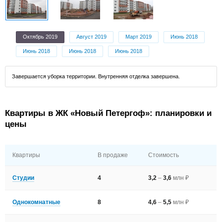
Октябрь 2019
Август 2019
Март 2019
Июнь 2018
Июнь 2018
Июнь 2018
Июнь 2018
Завершается уборка территории. Внутренняя отделка завершена.
Квартиры в ЖК «Новый Петергоф»: планировки и
цены
Квартиры
В продаже
Стоимость
Студии
4
3,2
–
3,6
млн ₽
Однокомнатные
8
4,6
–
5,5
млн ₽