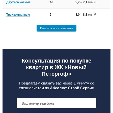
Двухкомнатные
46
5,7
–
7,1
млн ₽
Трехкомнатные
6
8,0
–
8,3
млн ₽
Показать все планировки
Консультация по покупке
квартир в ЖК «Новый
Петергоф»
Предлагаем связать вас через 1 минуту со
специалистом по
Абсолют Строй Сервис