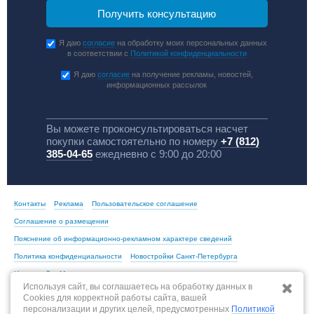
Я даю
согласие
на обработку моих персональных данных
в соответствии с
Политикой конфиденциальности
Я даю
согласие
на получение рекламы, новостей,
информационных рассылок
Вы можете проконсультироваться насчет
покупки самостоятельно по номеру
+7 (812)
385-04-65
ежедневно с 9:00 до 20:00
Контакты
Реклама
Пользовательское соглашение
Соглашение о размещении
Пояснение об информационно-рекламном характере сведений
Политика конфиденциальности
Новостройки Санкт-Петербурга
Новостройки Москвы
Используя сайт, вы соглашаетесь на обработку данных в
Cookies для корректной работы сайта, вашей
персонализации и других целей, предусмотренных
Политикой