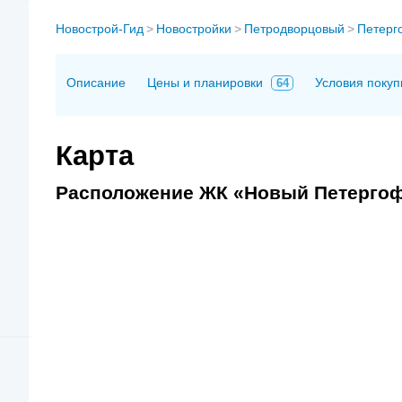
Новострой-Гид
>
Новостройки
>
Петродворцовый
>
Петерг
Описание
Цены и планировки
Условия покуп
64
Карта
Расположение ЖК «Новый Петергоф