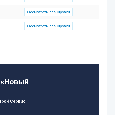
Посмотреть планировки
Посмотреть планировки
К «Новый
трой Сервис