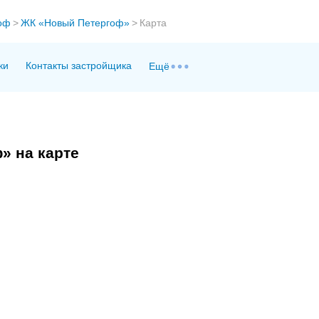
оф
>
ЖК «Новый Петергоф»
>
Карта
ки
Контакты застройщика
Ещё
» на карте