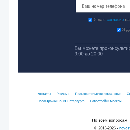
Я даю
согласие
на
Я д
Вы можете проконсультир
9:00 до 20:00
Контакты
Реклама
Пользовательское соглашение
С
Новостройки Санкт-Петербурга
Новостройки Москвы
По всем вопросам,
© 2013-2026 -
novost