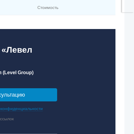
Стоимость
 «Левел
 (Level Group)
 конфиденциальности
ассылок