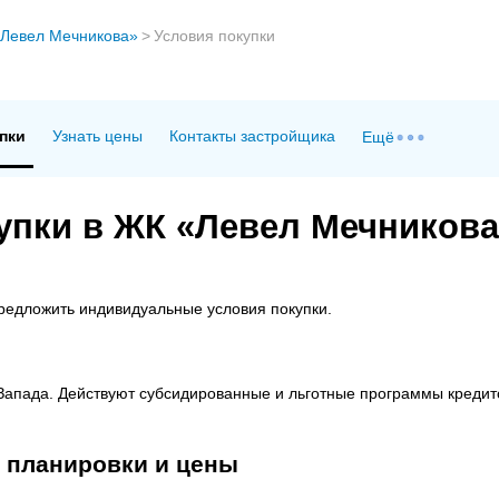
Левел Мечникова»
>
Условия покупки
пки
Узнать цены
Контакты застройщика
Ещё
упки в ЖК «Левел Мечникова
редложить индивидуальные условия покупки.
Запада. Действуют субсидированные и льготные программы кредит
 планировки и цены