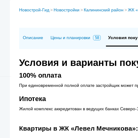
Новострой-Гид
>
Новостройки
>
Калининский район
>
ЖК «
Описание
Цены и планировки
Условия поку
58
Условия и варианты пок
100% оплата
При единовременной полной оплате застройщик может п
Ипотека
Жилой комплекс аккредитован в ведущих банках Северо-
Квартиры в ЖК «Левел Мечникова»: