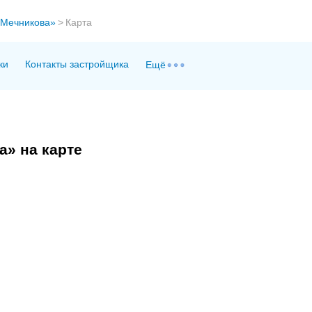
 Мечникова»
>
Карта
ки
Контакты застройщика
Ещё
» на карте