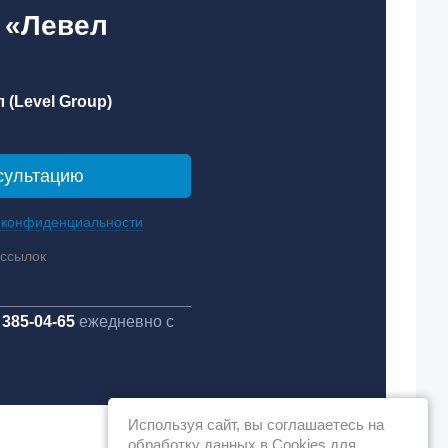
 «Левел
 (Level Group)
 конфиденциальности
ассылок
 385-04-65
ежедневно с
Используя сайт, вы соглашаетесь на
обработку данных в Cookies для