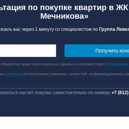
ьтация по покупке квартир в ЖК
Мечникова»
язать вас через 1 минуту со специалистом по
Группа Левел
 обработку моих персональных данных в соответствии с
Политикой
аю
согласие
на получение рекламы, новостей, информационных р
оваться насчет покупки самостоятельно по номеру
+7 (812)