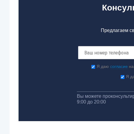
Консул
Предлагаем св
Я даю
согласие
на
Я д
Вы можете проконсультир
9:00 до 20:00