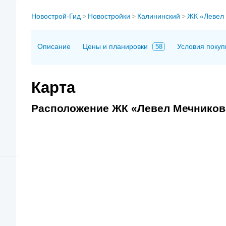
Новострой-Гид
>
Новостройки
>
Калининский
>
ЖК «Левел
Описание
Цены и планировки
Условия покуп
58
Карта
Расположение ЖК «Левел Мечникова