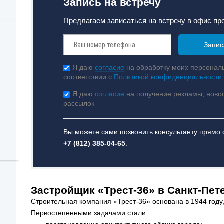
Запись на встречу
Предлагаем записаться на встречу в офис пр
Я даю
согласие
на обработку моих персонал
соответствии с
Политикой конфиденциальности
Я даю
согласие
на получение рекламы, ново
рассылок
Вы можете сами позвонить консультанту прямо 
+7 (812) 385-04-65
.
Застройщик «Трест-36» в Санкт-Пет
Строительная компания «Трест-36» основана в 1944 году
Первостепенными задачами стали: