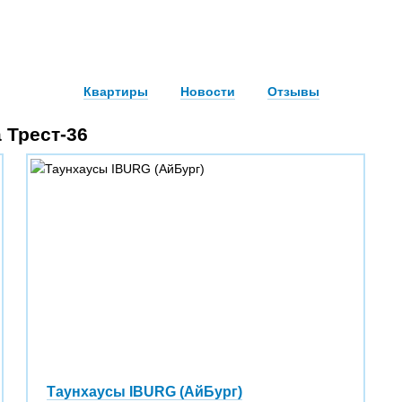
Квартиры
Новости
Отзывы
 Трест-36
Таунхаусы IBURG (АйБург)