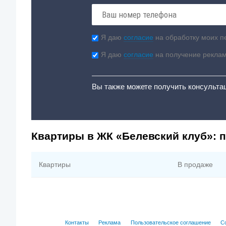
Я даю
согласие
на обработку моих п
Я даю
согласие
на получение рекла
Вы также можете получить консульта
Квартиры в ЖК «Белевский клуб»: 
Квартиры
В продаже
Контакты
Реклама
Пользовательское соглашение
С