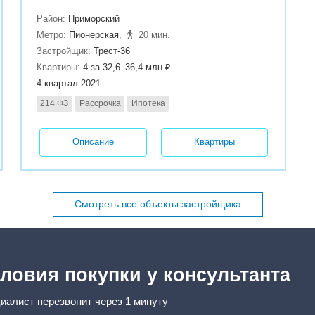
Район:
Приморский
Метро:
Пионерская
,
20 мин.
Застройщик:
Трест-36
Квартиры:
4 за 32,6–36,4 млн ₽
4 квартал 2021
214 ФЗ
Рассрочка
Ипотека
Описание
Квартиры
Смотреть все объекты застройщика
ловия покупки у консультанта
иалист перезвонит через 1 минуту