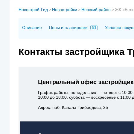
Новострой-Гид
>
Новостройки
>
Невский район
>
ЖК «Беле
Описание
Цены и планировки
Условия покуп
51
Контакты застройщика Т
Центральный офис застройщика
График работы: понедельник — четверг с 10:00 
10:00 до 18:00, суббота — воскресенье с 11:00 д
Адрес: наб. Канала Грибоедова, 25