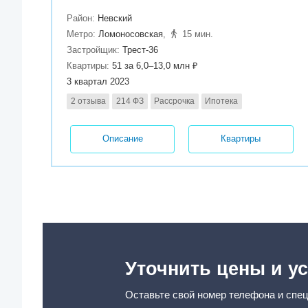
Район:
Невский
Метро:
Ломоносовская
,
15 мин.
Застройщик:
Трест-36
Квартиры:
51 за 6,0–13,0 млн ₽
3 квартал 2023
2 отзыва
214 ФЗ
Рассрочка
Ипотека
Описание
Квартиры
Уточнить цены и ус
Оставьте свой номер телефона и спец