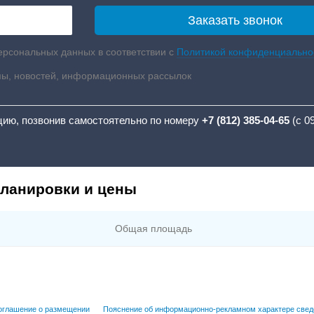
ерсональных данных в соответствии с
Политикой конфиденциально
мы, новостей, информационных рассылок
цию, позвонив самостоятельно по номеру
+7 (812) 385-04-65
(с 0
планировки и цены
Общая площадь
оглашение о размещении
Пояснение об информационно-рекламном характере свед