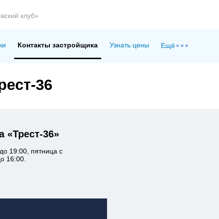
вский клуб»
ки
Контакты застройщика
Узнать цены
Ещё
рест-36
 «Трест-36»
до 19:00, пятница с
о 16:00.