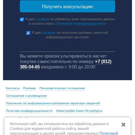
Я даю
согласие
на обработку моих персональных данных
в соответствии с
Политикой конфиденциальности
Я даю
согласие
на получение рекламы, новостей,
информационных рассылок
Вы можете проконсультироваться насчет
покупки самостоятельно по номеру
+7 (812)
385-04-65
ежедневно с 9:00 до 20:00
Контакты
Реклама
Пользовательское соглашение
Соглашение о размещении
Пояснение об информационно-рекламном характере сведений
Политика конфиденциальности
Новостройки Санкт-Петербурга
Новостройки Москвы
Используя сайт, вы соглашаетесь на обработку данных в
Cookies для корректной работы сайта, вашей
персонализации и других целей, предусмотренных
Политикой