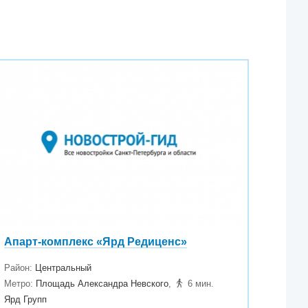
Апарт-комплекс «Ярд Редиценс»
Район:
Центральный
Метро:
Площадь Александра Невского
,
6 мин.
Ярд Групп