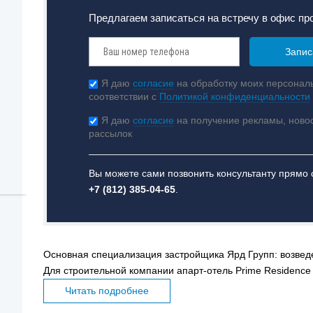
Предлагаем записаться на встречу в офис пр
Я даю
согласие
на обработку моих персонал
соответствии с
Политикой конфиденциальности
Я даю
согласие
на получение рекламы, ново
рассылок
Вы можете сами позвонить консультанту прямо 
+7 (812) 385-04-65
.
Основная специализация застройщика Ярд Групп: возвед
Для строительной компании апарт-отель Prime Residence
Читать подробнее