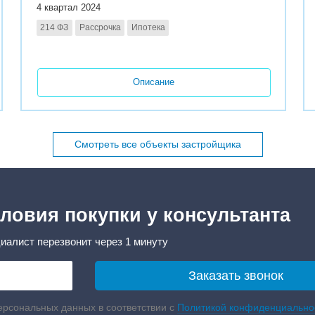
4 квартал 2024
214 ФЗ
Рассрочка
Ипотека
Описание
Смотреть все объекты застройщика
ловия покупки у консультанта
иалист перезвонит через 1 минуту
ерсональных данных в соответствии с
Политикой конфиденциально