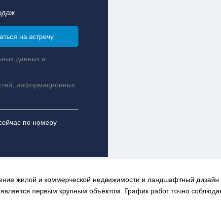
одаж
ьных данных в
стей, информационных
сейчас по номеру
ение жилой и коммерческой недвижимости и ландшафтный дизайн 
 является первым крупным объектом. График работ точно соблюдает