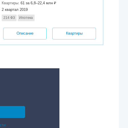
Квартиры:
61 за 6,8–22,4 млн ₽
2 квартал 2019
214 ФЗ
Ипотека
Описание
Квартиры
сти