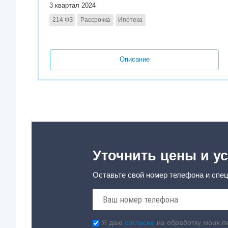
3 квартал 2024
214 ФЗ
Рассрочка
Ипотека
Описание
Уточнить цены и ус
Оставьте свой номер телефона и спец
Я даю
согласие
на обработку моих п