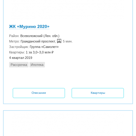
ЖК «Мурино 2020»
Район:
Всеволожский (Лен. обл.)
Метро:
Гражданский проспект
,
5 мин.
Застройщик:
Группа «Самолет»
Квартиры:
1 за 3,0–3,0 млн ₽
4 квартал 2019
Рассрочка
Ипотека
Описание
Квартиры