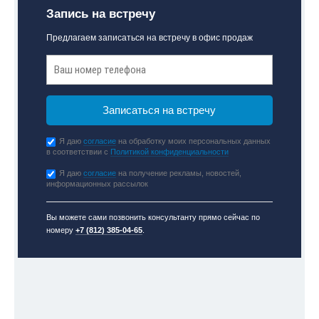
Запись на встречу
Предлагаем записаться на встречу в офис продаж
Я даю
согласие
на обработку моих персональных данных
в соответствии с
Политикой конфиденциальности
Я даю
согласие
на получение рекламы, новостей,
информационных рассылок
Вы можете сами позвонить консультанту прямо сейчас по
номеру
+7 (812) 385-04-65
.