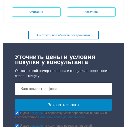
Описание
Квартиры
Смотреть все объекты застройщика
Уточнить цены и условия
покупки у консультанта
Оставьте свой номер телефона и специалист перезвонит
через 1 минуту
Я даю
согласие
на обработку моих персональных данных в
соответствии с
Политикой конфиденциальности
Я даю
согласие
на получение рекламы, новостей,