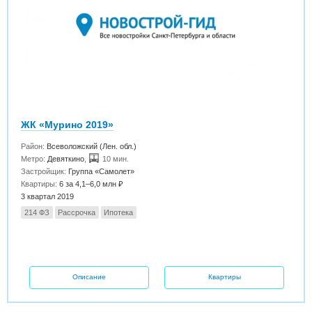
ЖК «Мурино 2019»
Район:
Всеволожский (Лен. обл.)
Метро:
Девяткино
,
10 мин.
Застройщик:
Группа «Самолет»
Квартиры:
6 за 4,1–6,0 млн ₽
3 квартал 2019
214 ФЗ
Рассрочка
Ипотека
Описание
Квартиры