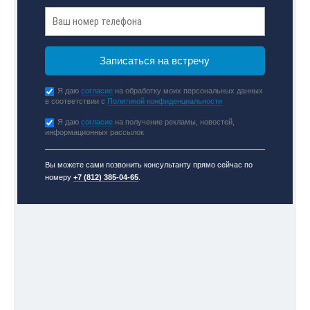
Я даю
согласие
на обработку моих персональных данных
в соответствии с
Политикой конфиденциальности
Я даю
согласие
на получение рекламы, новостей,
информационных рассылок
Вы можете сами позвонить консультанту прямо сейчас по
номеру
+7 (812) 385-04-65
.