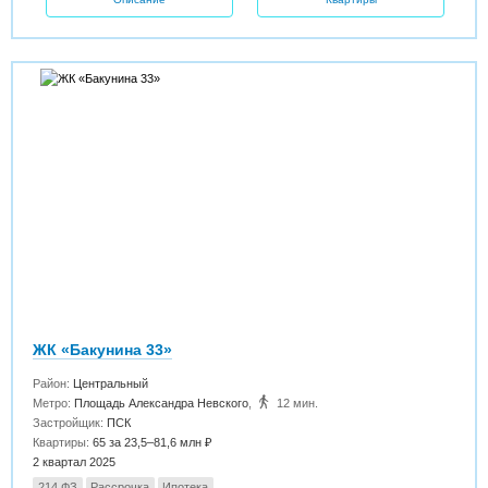
ЖК «Бакунина 33»
Район:
Центральный
Метро:
Площадь Александра Невского
,
12 мин.
Застройщик:
ПСК
Квартиры:
65 за 23,5–81,6 млн ₽
2 квартал 2025
214 ФЗ
Рассрочка
Ипотека