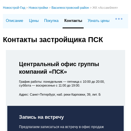
Новострой-Гид
>
Новостройки
>
Василеостровский район
>
ЖК «Ассамблея»
Описание
Цены
Покупка
Контакты
Узнать цены
Контакты застройщика ПСК
Центральный офис группы
компаний «ПСК»
График работы: понедельник — пятница с 10:00 до 20:00,
суббота — воскресенье с 11:00 до 19:00.
Адрес: Санкт-Петербург, наб. реки Карповки, 39, лит. Б
Запись на встречу
Предлагаем записаться на встречу в офис продаж