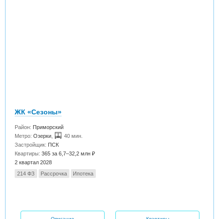
ЖК «Сезоны»
Район:
Приморский
Метро:
Озерки
,
40 мин.
Застройщик:
ПСК
Квартиры:
365 за 6,7–32,2 млн ₽
2 квартал 2028
214 ФЗ
Рассрочка
Ипотека
Описание
Квартиры