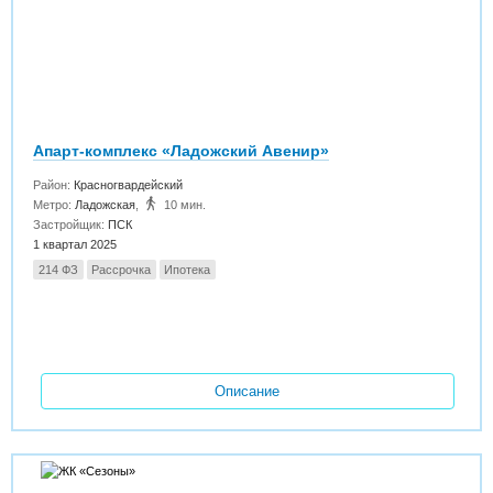
Апарт-комплекс «Ладожский Авенир»
Район:
Красногвардейский
Метро:
Ладожская
,
10 мин.
Застройщик:
ПСК
1 квартал 2025
214 ФЗ
Рассрочка
Ипотека
Описание