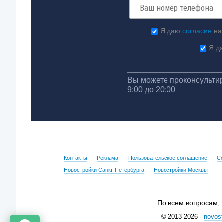
Я даю
согласие
на
Я д
Вы можете проконсультир
9:00 до 20:00
Контакты
Реклама
Пользовательское соглашение
С
Новостройки Санкт-Петербурга
Новостройки Москвы
По всем вопросам,
© 2013-2026 -
novost