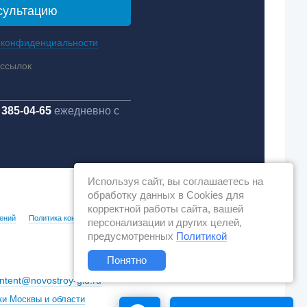
 конфиденциальности
ассылок
 385-04-65
ежедневно с
Используя сайт, вы соглашаетесь на
обработку данных в Cookies для
корректной работы сайта, вашей
ений
Политика конфиденциальности
персонализации и других целей,
предусмотренных
Политикой
Понятно
ntent@novostroy-gid.ru
ки Москвы и области