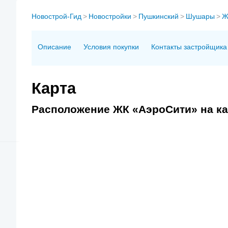
Новострой-Гид
>
Новостройки
>
Пушкинский
>
Шушары
>
Ж
Описание
Условия покупки
Контакты застройщика
Карта
Расположение ЖК «АэроСити» на ка