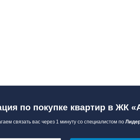
ция по покупке квартир в ЖК 
гаем связать вас через 1 минуту со специалистом по
Лидер