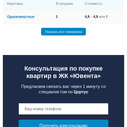
Квартиры
В продаже
Стоимость
Однокомнатные
1
4,9
–
4,9
млн ₽
Показать все планировки
Консультация по покупке
квартир в ЖК «Ювента»
Предлагаем связать вас через 1 минуту со
специалистом по
Цертус