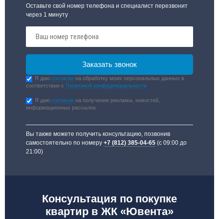
Оставьте свой номер телефона и специалист перезвонит
через 1 минуту
Я даю
согласие
на обработку моих персональных данных в
соответствии с
Политикой конфиденциальности
Я даю
согласие
на получение рекламы, новостей,
информационных рассылок
Вы также можете получить консультацию, позвонив
самостоятельно по номеру
+7 (812) 385-04-65
(с 09:00 до
21:00)
Консультация по покупке
квартир в ЖК «Ювента»