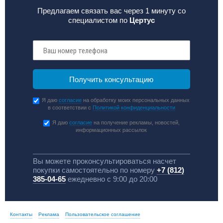
Предлагаем связать вас через 1 минуту со
специалистом по
Цертус
Я даю
согласие
на обработку моих персональных данных
в соответствии с
Политикой конфиденциальности
Я даю
согласие
на получение рекламы, новостей,
информационных рассылок
Вы можете проконсультироваться насчет
покупки самостоятельно по номеру
+7 (812)
385-04-65
ежедневно с 9:00 до 20:00
Контакты
Реклама
Пользовательское соглашение