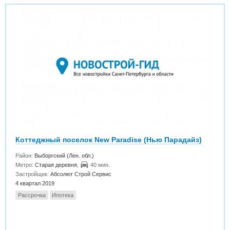
Коттеджный поселок New Paradise (Нью Парадайз)
Район:
Выборгский (Лен. обл.)
Метро:
Старая деревня
,
40 мин.
Застройщик:
Абсолют Строй Сервис
4 квартал 2019
Рассрочка
Ипотека