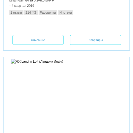
Квартиры:
64 за 3,2–8,3 млн ₽
– 4 квартал 2019
1 отзыв
214 ФЗ
Рассрочка
Ипотека
Описание
Квартиры