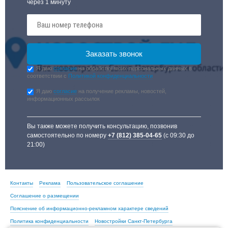
через 1 минуту
Я даю
согласие
на обработку моих персональных данных в
соответствии с
Политикой конфиденциальности
Я даю
согласие
на получение рекламы, новостей,
информационных рассылок
Вы также можете получить консультацию, позвонив
самостоятельно по номеру
+7 (812) 385-04-65
(с 09:30 до
21:00)
Контакты
Реклама
Пользовательское соглашение
Соглашение о размещении
Пояснение об информационно-рекламном характере сведений
Политика конфиденциальности
Новостройки Санкт-Петербурга