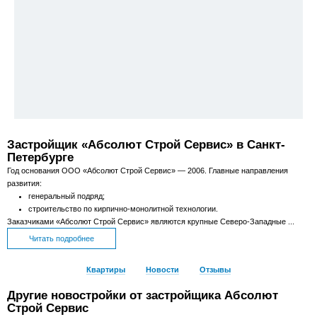
Застройщик «Абсолют Строй Сервис» в Санкт-
Петербурге
Год основания ООО «Абсолют Строй Сервис» — 2006. Главные направления
развития:
генеральный подряд;
строительство по кирпично-монолитной технологии.
Заказчиками «Абсолют Строй Сервис» являются крупные Северо-Западные ...
Читать подробнее
Квартиры
Новости
Отзывы
Другие новостройки от застройщика Абсолют
Строй Сервис