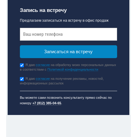
Запись на встречу
Предлагаем записаться на встречу в офис продаж
Я даю
согласие
на обработку моих персональных данных
в соответствии с
Политикой конфиденциальности
Я даю
согласие
на получение рекламы, новостей,
информационных рассылок
Вы можете сами позвонить консультанту прямо сейчас по
номеру
+7 (812) 385-04-65
.