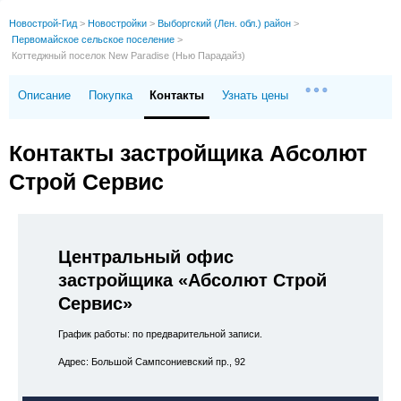
Новострой-Гид
>
Новостройки
>
Выборгский (Лен. обл.) район
>
Первомайское сельское поселение
>
Коттеджный поселок New Paradise (Нью Парадайз)
Описание
Покупка
Контакты
Узнать цены
Контакты застройщика Абсолют
Строй Сервис
Центральный офис
застройщика «Абсолют Строй
Сервис»
График работы: по предварительной записи.
Адрес: Большой Сампсониевский пр., 92