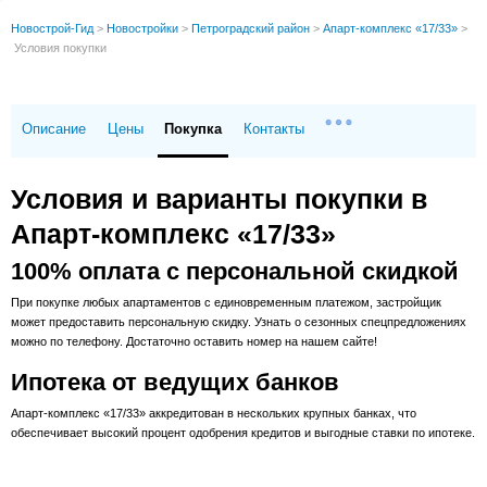
Новострой-Гид
>
Новостройки
>
Петроградский район
>
Апарт-комплекс «17/33»
>
Условия покупки
Описание
Цены
Покупка
Контакты
Условия и варианты покупки в
Апарт-комплекс «17/33»
100% оплата с персональной скидкой
При покупке любых апартаментов с единовременным платежом, застройщик
может предоставить персональную скидку. Узнать о сезонных спецпредложениях
можно по телефону. Достаточно оставить номер на нашем сайте!
Ипотека от ведущих банков
Апарт-комплекс «17/33» аккредитован в нескольких крупных банках, что
обеспечивает высокий процент одобрения кредитов и выгодные ставки по ипотеке.