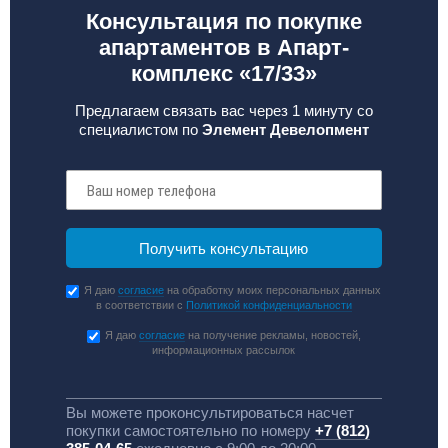
Консультация по покупке
апартаментов в Апарт-
комплекс «17/33»
Предлагаем связать вас через 1 минуту со
специалистом по
Элемент Девелопмент
Я даю
согласие
на обработку моих персональных данных
в соответствии с
Политикой конфиденциальности
Я даю
согласие
на получение рекламы, новостей,
информационных рассылок
Вы можете проконсультироваться насчет
покупки самостоятельно по номеру
+7 (812)