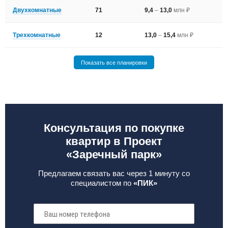
Двухкомнатные
71
9,4
–
13,0
млн ₽
Трехкомнатные
12
13,0
–
15,4
млн ₽
Показать все планировки
Консультация по покупке
квартир в Проект
«Заречный парк»
Предлагаем связать вас через 1 минуту со
специалистом по
«ПИК»