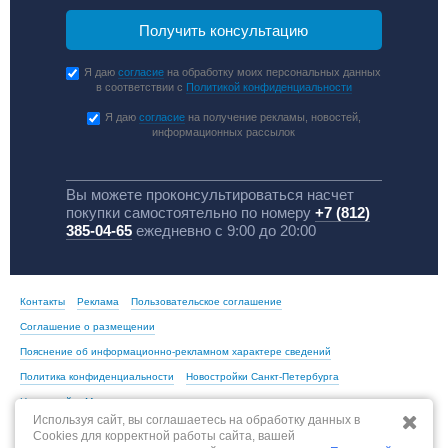
Я даю
согласие
на обработку моих персональных данных
в соответствии с
Политикой конфиденциальности
Я даю
согласие
на получение рекламы, новостей,
информационных рассылок
Вы можете проконсультироваться насчет
покупки самостоятельно по номеру
+7 (812)
385-04-65
ежедневно с 9:00 до 20:00
Контакты
Реклама
Пользовательское соглашение
Соглашение о размещении
Пояснение об информационно-рекламном характере сведений
Политика конфиденциальности
Новостройки Санкт-Петербурга
Новостройки Москвы
Используя сайт, вы соглашаетесь на обработку данных в
Cookies для корректной работы сайта, вашей