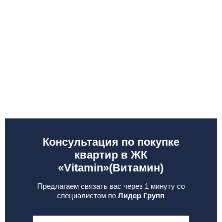
Консультация по покупке
квартир в ЖК
«Vitamin»(Витамин)
Предлагаем связать вас через 1 минуту со
специалистом по
Лидер Групп