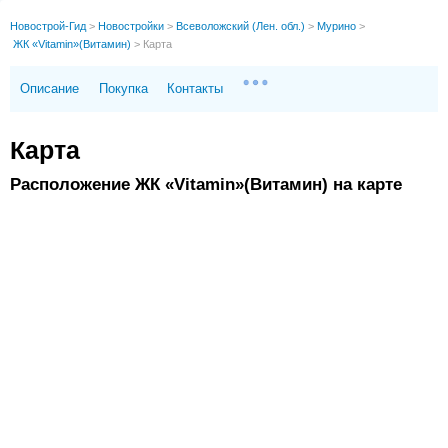
Новострой-Гид
>
Новостройки
>
Всеволожский (Лен. обл.)
>
Мурино
>
ЖК «Vitamin»(Витамин)
>
Карта
Описание
Покупка
Контакты
Карта
Расположение ЖК «Vitamin»(Витамин) на карте