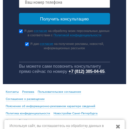
Я даю
согласие
на обработку моих персональных данных
в соответствии с
Политикой конфиденциальности
Я даю
согласие
на получение рекламы, новостей,
информационных рассылок
Вы можете сами позвонить консультанту
прямо сейчас по номеру
+7 (812) 385-04-65
.
Контакты
Реклама
Пользовательское соглашение
Соглашение о размещении
Пояснение об информационно-рекламном характере сведений
Политика конфиденциальности
Новостройки Санкт-Петербурга
Новостройки Москвы
Используя сайт, вы соглашаетесь на обработку данных в