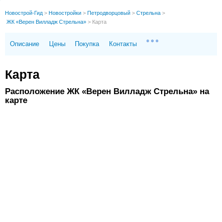
Новострой-Гид
>
Новостройки
>
Петродворцовый
>
Стрельна
>
ЖК «Верен Вилладж Стрельна»
>
Карта
Описание
Цены
Покупка
Контакты
Карта
Расположение ЖК «Верен Вилладж Стрельна» на
карте