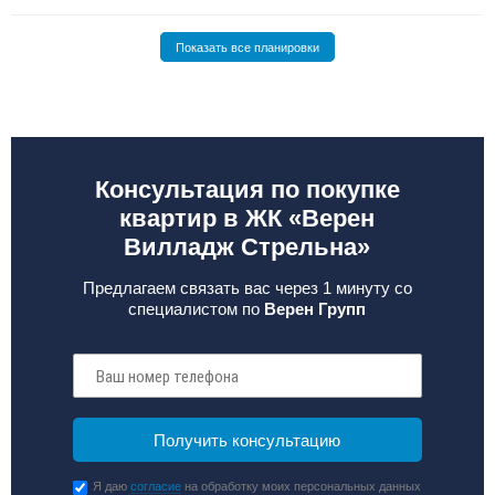
Показать все планировки
Консультация по покупке
квартир в ЖК «Верен
Вилладж Стрельна»
Предлагаем связать вас через 1 минуту со
специалистом по
Верен Групп
Я даю
согласие
на обработку моих персональных данных