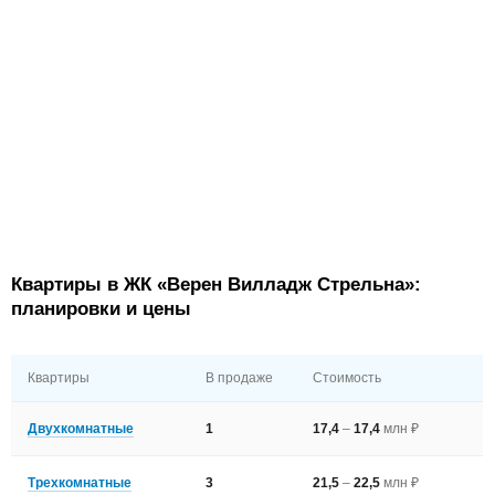
Квартиры в ЖК «Верен Вилладж Стрельна»:
планировки и цены
Квартиры
В продаже
Стоимость
Двухкомнатные
1
17,4
–
17,4
млн ₽
Трехкомнатные
3
21,5
–
22,5
млн ₽