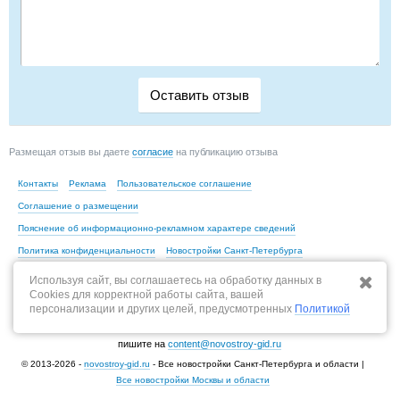
Размещая отзыв вы даете
согласие
на публикацию отзыва
Контакты
Реклама
Пользовательское соглашение
Соглашение о размещении
Пояснение об информационно-рекламном характере сведений
Политика конфиденциальности
Новостройки Санкт-Петербурга
Новостройки Москвы
Используя сайт, вы соглашаетесь на обработку данных в
Cookies для корректной работы сайта, вашей
персонализации и других целей, предусмотренных
Политикой
По всем вопросам, связанным с актуальностью информации на портале,
пишите на
content@novostroy-gid.ru
© 2013-2026 -
novostroy-gid.ru
- Все новостройки Санкт-Петербурга и области |
Все новостройки Москвы и области