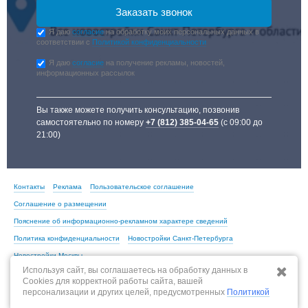
Я даю
согласие
на обработку моих персональных данных в
соответствии с
Политикой конфиденциальности
Я даю
согласие
на получение рекламы, новостей,
информационных рассылок
Вы также можете получить консультацию, позвонив
самостоятельно по номеру
+7 (812) 385-04-65
(с 09:00 до
21:00)
Контакты
Реклама
Пользовательское соглашение
Соглашение о размещении
Пояснение об информационно-рекламном характере сведений
Политика конфиденциальности
Новостройки Санкт-Петербурга
Новостройки Москвы
Используя сайт, вы соглашаетесь на обработку данных в
Cookies для корректной работы сайта, вашей
персонализации и других целей, предусмотренных
Политикой
По всем вопросам, связанным с актуальностью информации на портале,