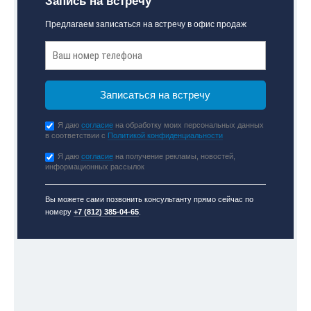
Запись на встречу
Предлагаем записаться на встречу в офис продаж
Я даю
согласие
на обработку моих персональных данных
в соответствии с
Политикой конфиденциальности
Я даю
согласие
на получение рекламы, новостей,
информационных рассылок
Вы можете сами позвонить консультанту прямо сейчас по
номеру
+7 (812) 385-04-65
.