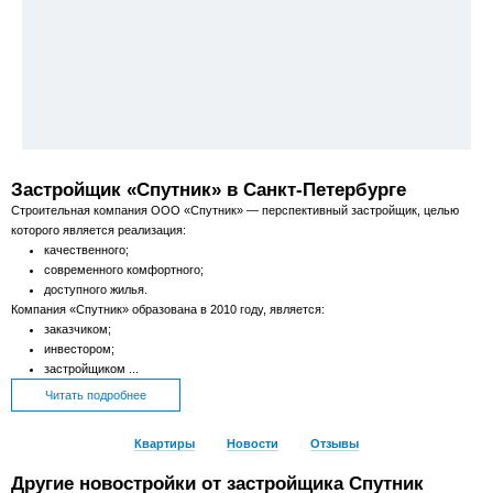
Застройщик «Спутник» в Санкт-Петербурге
Строительная компания ООО «Спутник» — перспективный застройщик, целью
которого является реализация:
качественного;
современного комфортного;
доступного жилья.
Компания «Спутник» образована в 2010 году, является:
заказчиком;
инвестором;
застройщиком ...
Читать подробнее
Квартиры
Новости
Отзывы
Другие новостройки от застройщика Спутник