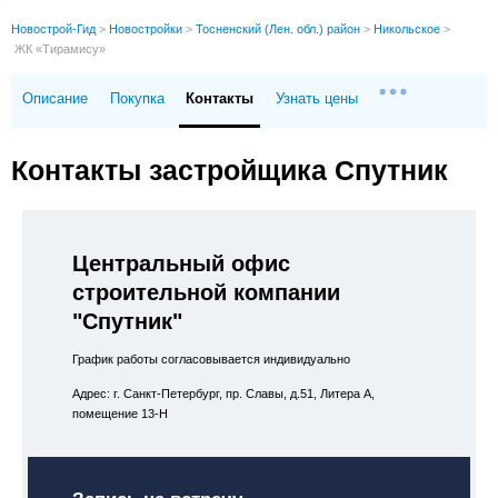
Новострой-Гид
>
Новостройки
>
Тосненский (Лен. обл.) район
>
Никольское
>
ЖК «Тирамису»
Описание
Покупка
Контакты
Узнать цены
Контакты застройщика Спутник
Центральный офис
строительной компании
"Спутник"
График работы согласовывается индивидуально
Адрес: г. Санкт-Петербург, пр. Славы, д.51, Литера А,
помещение 13-Н