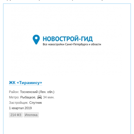
ЖК «Тирамису»
Район:
Тосненский (Лен. обл.)
Метро:
Рыбацкое
,
34 мин.
Застройщик:
Спутник
1 квартал 2019
214 ФЗ
Ипотека