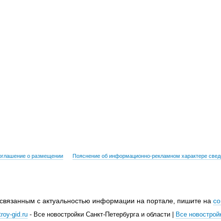
оглашение о размещении
Пояснение об информационно-рекламном характере свед
 связанным с актуальностью информации на портале, пишите на
co
roy-gid.ru
- Все новостройки Санкт-Петербурга и области |
Все новострой