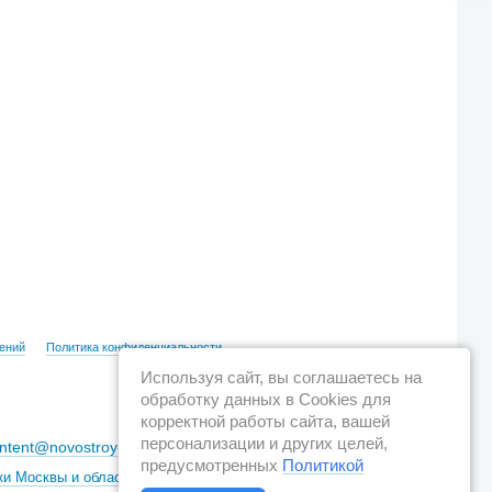
ений
Политика конфиденциальности
Используя сайт, вы соглашаетесь на
обработку данных в Cookies для
корректной работы сайта, вашей
персонализации и других целей,
ntent@novostroy-gid.ru
предусмотренных
Политикой
ки Москвы и области