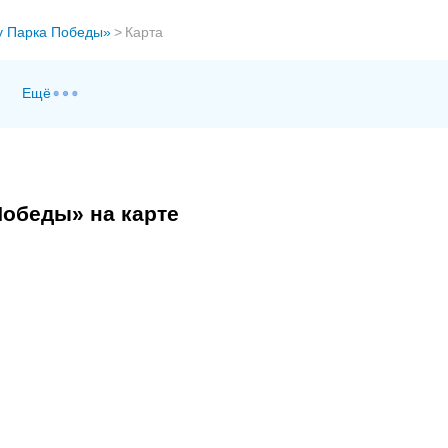
у Парка Победы»
>
Карта
Ещё
Победы» на карте