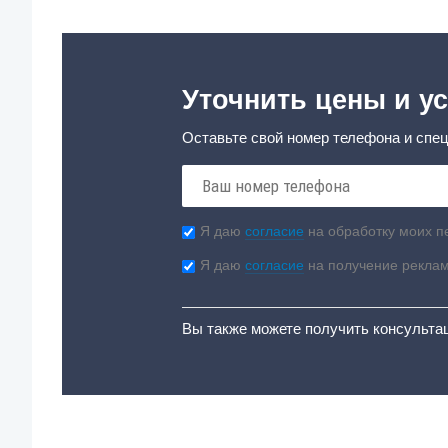
Уточнить цены и ус
Оставьте свой номер телефона и спец
Я даю
согласие
на обработку моих п
Я даю
согласие
на получение рекла
Вы также можете получить консульта