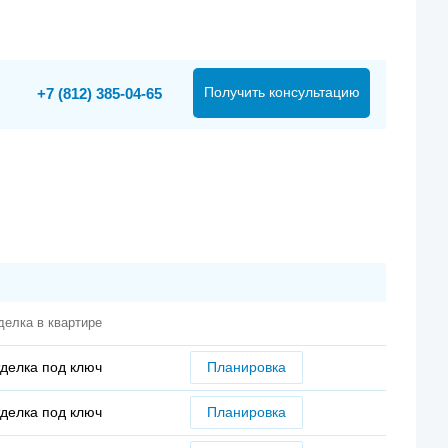
Получить консультацию
+7 (812) 385-04-65
делка в квартире
делка под ключ
Планировка
делка под ключ
Планировка