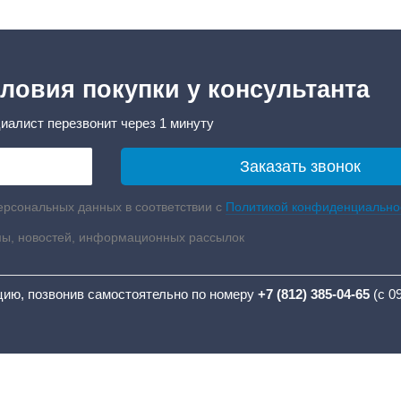
ловия покупки у консультанта
иалист перезвонит через 1 минуту
ерсональных данных в соответствии с
Политикой конфиденциально
мы, новостей, информационных рассылок
цию, позвонив самостоятельно по номеру
+7 (812) 385-04-65
(с 0