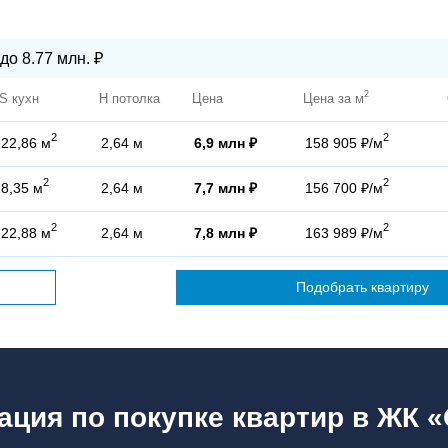
до 8.77 млн. ₽
2
S кухн
H потолка
Цена
Цена за м
2
2
22,86 м
2,64 м
6,9 млн ₽
158 905 ₽/м
2
2
8,35 м
2,64 м
7,7 млн ₽
156 700 ₽/м
2
2
22,88 м
2,64 м
7,8 млн ₽
163 989 ₽/м
Подобрать квартиру
ация по покупке квартир в ЖК 