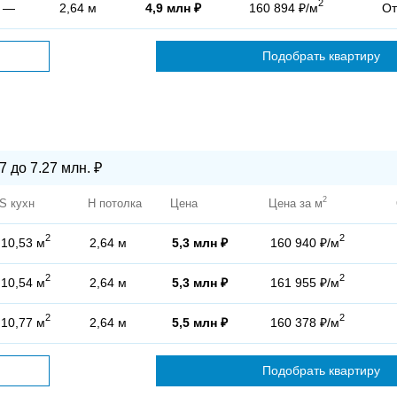
2
—
2,64 м
4,9 млн ₽
160 894 ₽/м
От
Подобрать квартиру
7 до 7.27 млн. ₽
2
S кухн
H потолка
Цена
Цена за м
2
2
10,53 м
2,64 м
5,3 млн ₽
160 940 ₽/м
2
2
10,54 м
2,64 м
5,3 млн ₽
161 955 ₽/м
2
2
10,77 м
2,64 м
5,5 млн ₽
160 378 ₽/м
Подобрать квартиру