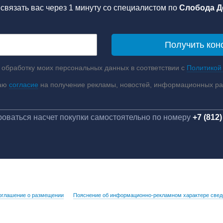
связать вас через 1 минуту со специалистом по
Слобода Д
 обработку моих персональных данных в соответствии с
Политикой
аю
согласие
на получение рекламы, новостей, информационных р
оваться насчет покупки самостоятельно по номеру
+7 (812)
оглашение о размещении
Пояснение об информационно-рекламном характере свед