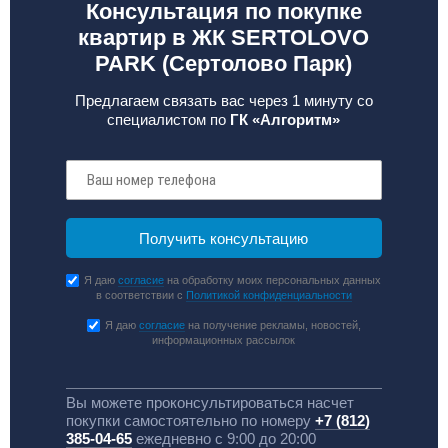
Консультация по покупке
квартир в ЖК SERTOLOVO
PARK (Сертолово Парк)
Предлагаем связать вас через 1 минуту со
специалистом по
ГК «Алгоритм»
Я даю
согласие
на обработку моих персональных данных
в соответствии с
Политикой конфиденциальности
Я даю
согласие
на получение рекламы, новостей,
информационных рассылок
Вы можете проконсультироваться насчет
покупки самостоятельно по номеру
+7 (812)
385-04-65
ежедневно с 9:00 до 20:00