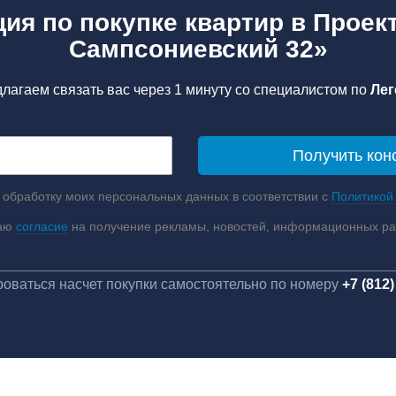
ия по покупке квартир в Прое
Сампсониевский 32»
лагаем связать вас через 1 минуту со специалистом по
Лег
 обработку моих персональных данных в соответствии с
Политикой
аю
согласие
на получение рекламы, новостей, информационных р
оваться насчет покупки самостоятельно по номеру
+7 (812)