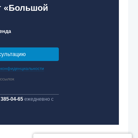
кт «Большой
енда
 конфиденциальности
ассылок
 385-04-65
ежедневно с