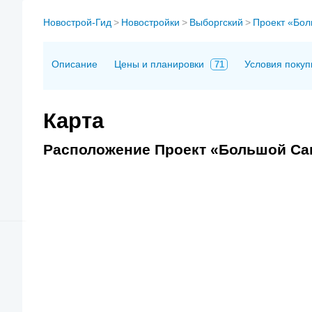
Новострой-Гид
>
Новостройки
>
Выборгский
>
Проект «Бол
Описание
Цены и планировки
Условия покуп
71
Карта
Расположение Проект «Большой Сам