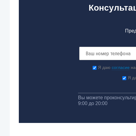
Консультац
Пред
Я даю
согласие
на
Я д
Вы можете проконсультир
9:00 до 20:00