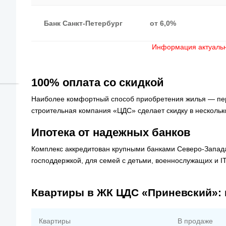
Банк Санкт-Петербург
от 6,0%
Информация актуальн
100% оплата со скидкой
Наиболее комфортный способ приобретения жилья — пер
строительная компания «ЦДС» сделает скидку в нескольк
Ипотека от надежных банков
Комплекс аккредитован крупными банками Северо-Запада
господдержкой, для семей с детьми, военнослужащих и I
Квартиры в ЖК ЦДС «Приневский»: 
Квартиры
В продаже