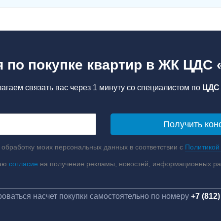
 по покупке квартир в ЖК ЦДС
агаем связать вас через 1 минуту со специалистом по
ЦДС 
 обработку моих персональных данных в соответствии с
Политикой
аю
согласие
на получение рекламы, новостей, информационных р
оваться насчет покупки самостоятельно по номеру
+7 (812)