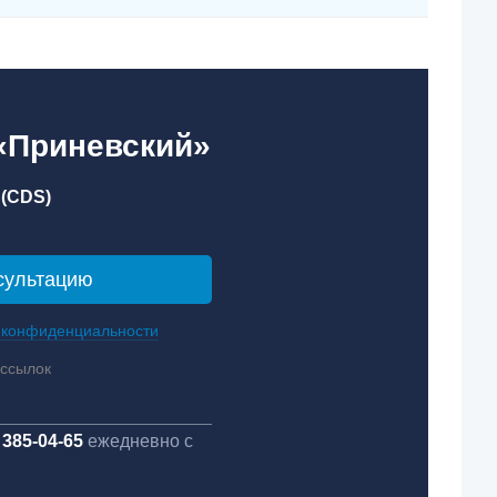
 «Приневский»
(CDS)
 конфиденциальности
ассылок
 385-04-65
ежедневно с