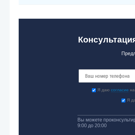
Консультация
Предл
Я даю
согласие
на
Я д
Вы можете проконсультир
9:00 до 20:00