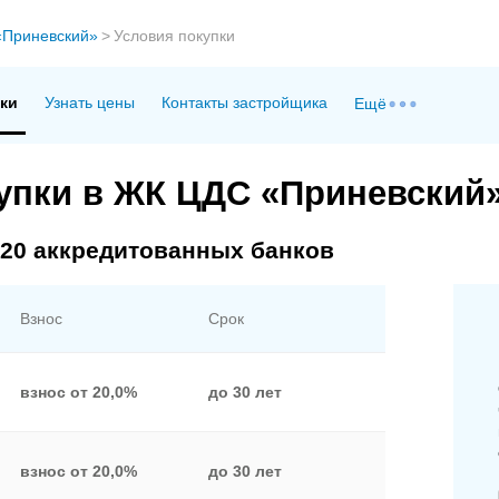
Приневский»
>
Условия покупки
пки
Узнать цены
Контакты застройщика
Ещё
упки в ЖК ЦДС «Приневский
 20 аккредитованных банков
Взнос
Срок
взнос от 20,0%
до 30 лет
взнос от 20,0%
до 30 лет