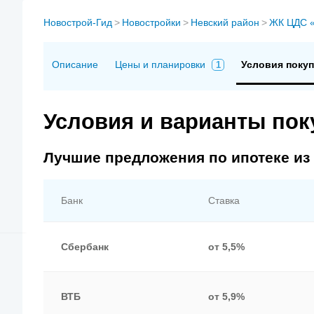
Новострой-Гид
>
Новостройки
>
Невский район
>
ЖК ЦДС «
Описание
Цены и планировки
Условия поку
1
Условия и варианты пок
Лучшие предложения по ипотеке из
Банк
Ставка
Сбербанк
от 5,5%
ВТБ
от 5,9%