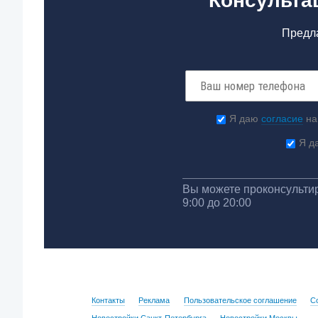
Консульта
Предла
Я даю
согласие
на
Я д
Вы можете проконсультир
9:00 до 20:00
Контакты
Реклама
Пользовательское соглашение
С