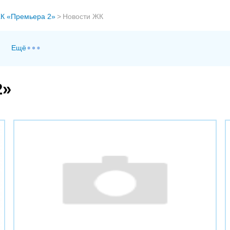
К «Премьера 2»
>
Новости ЖК
Ещё
2»