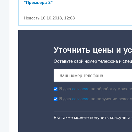
“Премьера-2”
Новость
16.10.2018
,
12:08
Уточнить цены и ус
Оставьте свой номер телефона и спец
Я даю
согласие
на обработку моих п
Я даю
согласие
на получение рекла
Вы также можете получить консульта