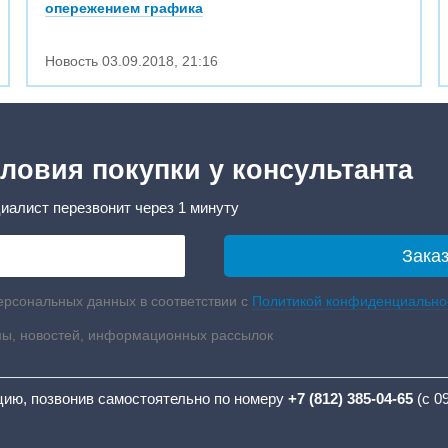
опережением графика
Новость
03.09.2018
,
21:16
ловия покупки у консультанта
иалист перезвонит через 1 минуту
ерсональных данных в соответствии с
Политикой конфиденциально
мы, новостей, информационных рассылок
цию, позвонив самостоятельно по номеру
+7 (812) 385-04-65
(с 0