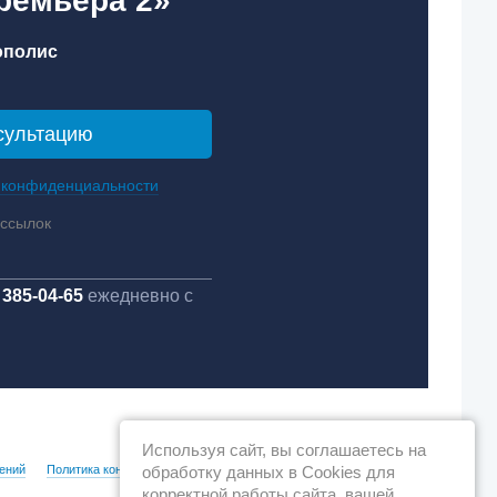
ремьера 2»
ополис
 конфиденциальности
ассылок
 385-04-65
ежедневно с
Используя сайт, вы соглашаетесь на
ений
Политика конфиденциальности
обработку данных в Cookies для
корректной работы сайта, вашей