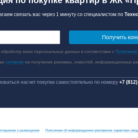
ция по покупке квартир в ЖК «П
гаем связать вас через 1 минуту со специалистом по
Техн
 обработку моих персональных данных в соответствии с
Политикой
аю
согласие
на получение рекламы, новостей, информационных р
оваться насчет покупки самостоятельно по номеру
+7 (812)
оглашение о размещении
Пояснение об информационно-рекламном характере свед