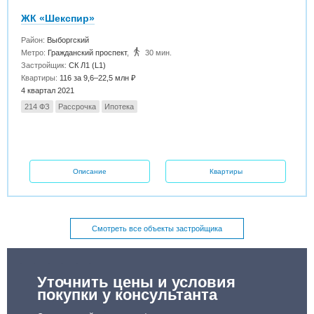
ЖК «Шекспир»
Район:
Выборгский
Метро:
Гражданский проспект
,
30 мин.
Застройщик:
СК Л1 (L1)
Квартиры:
116 за 9,6–22,5 млн ₽
4 квартал 2021
214 ФЗ
Рассрочка
Ипотека
Описание
Квартиры
Смотреть все объекты застройщика
Уточнить цены и условия
покупки у консультанта