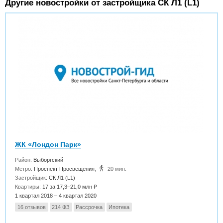
Другие новостройки от застройщика СК Л1 (L1)
ЖК «Лондон Парк»
Район:
Выборгский
Метро:
Проспект Просвещения
,
20 мин.
Застройщик:
СК Л1 (L1)
Квартиры:
17 за 17,3–21,0 млн ₽
1 квартал 2018 – 4 квартал 2020
16 отзывов
214 ФЗ
Рассрочка
Ипотека