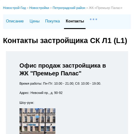
Новострой-Гид
>
Новостройки
>
Петроградский район
>
ЖК «Премьер Палас»
Описание
Цены
Покупка
Контакты
Контакты застройщика СК Л1 (L1)
Офис продаж застройщика в
ЖК "Премьер Палас"
Время работы: Пн-Пт: 10.00 - 21.00; Сб: 10.00 - 19.00.
Адрес: Невский пр., д. 90-92
Шоу-рум: