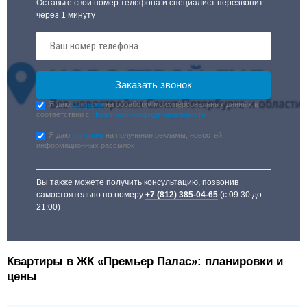
Оставьте свой номер телефона и специалист перезвонит
через 1 минуту
Я даю
согласие
на обработку моих персональных данных в
соответствии с
Политикой конфиденциальности
Я даю
согласие
на получение рекламы, новостей,
информационных рассылок
Вы также можете получить консультацию, позвонив
самостоятельно по номеру
+7 (812) 385-04-65
(с 09:30 до
21:00)
Квартиры в ЖК «Премьер Палас»: планировки и
цены