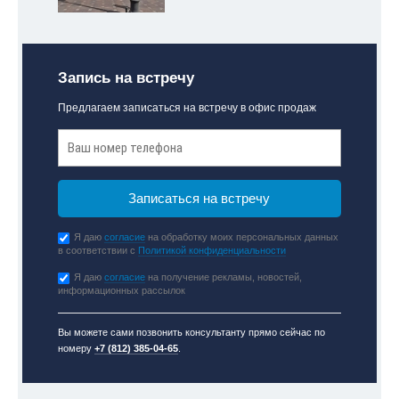
Запись на встречу
Предлагаем записаться на встречу в офис продаж
Я даю
согласие
на обработку моих персональных данных
в соответствии с
Политикой конфиденциальности
Я даю
согласие
на получение рекламы, новостей,
информационных рассылок
Вы можете сами позвонить консультанту прямо сейчас по
номеру
+7 (812) 385-04-65
.