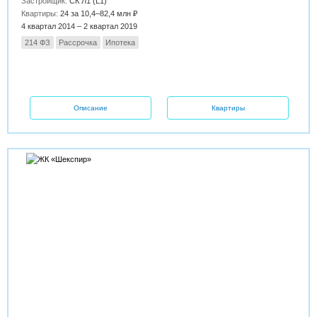
Застройщик:
СК Л1 (L1)
Квартиры:
24 за 10,4–82,4 млн ₽
4 квартал 2014 – 2 квартал 2019
214 ФЗ
Рассрочка
Ипотека
Описание
Квартиры