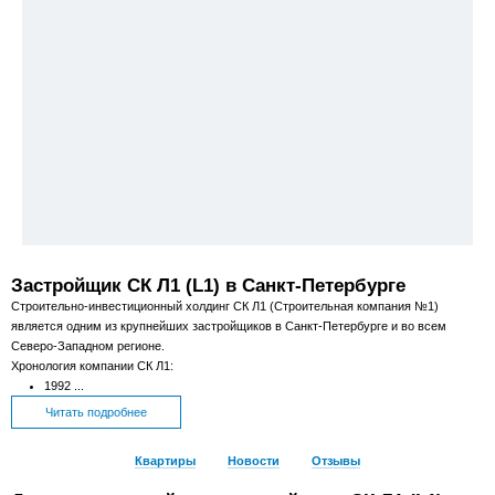
Застройщик СК Л1 (L1) в Санкт-Петербурге
Строительно-инвестиционный холдинг СК Л1 (Строительная компания №1)
является одним из крупнейших застройщиков в Санкт-Петербурге и во всем
Северо-Западном регионе.
Хронология компании СК Л1:
1992 ...
Читать подробнее
Квартиры
Новости
Отзывы