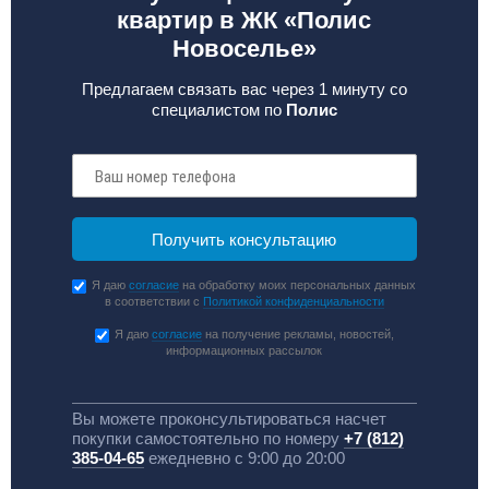
квартир в ЖК «Полис
Новоселье»
Предлагаем связать вас через 1 минуту со
специалистом по
Полис
Я даю
согласие
на обработку моих персональных данных
в соответствии с
Политикой конфиденциальности
Я даю
согласие
на получение рекламы, новостей,
информационных рассылок
Вы можете проконсультироваться насчет
покупки самостоятельно по номеру
+7 (812)
385-04-65
ежедневно с 9:00 до 20:00