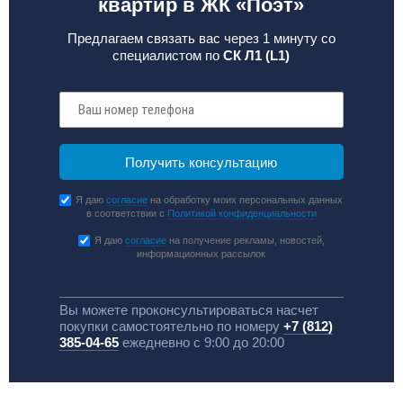
квартир в ЖК «Поэт»
Предлагаем связать вас через 1 минуту со
специалистом по
СК Л1 (L1)
Я даю
согласие
на обработку моих персональных данных
в соответствии с
Политикой конфиденциальности
Я даю
согласие
на получение рекламы, новостей,
информационных рассылок
Вы можете проконсультироваться насчет
покупки самостоятельно по номеру
+7 (812)
385-04-65
ежедневно с 9:00 до 20:00