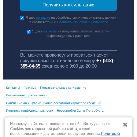
Я даю
согласие
на обработку моих персональных данных
в соответствии с
Политикой конфиденциальности
Я даю
согласие
на получение рекламы, новостей,
информационных рассылок
Вы можете проконсультироваться насчет
покупки самостоятельно по номеру
+7 (812)
385-04-65
ежедневно с 9:00 до 20:00
Контакты
Реклама
Пользовательское соглашение
Соглашение о размещении
Пояснение об информационно-рекламном характере сведений
Политика конфиденциальности
Новостройки Санкт-Петербурга
Новостройки Москвы
Используя сайт, вы соглашаетесь на обработку данных в
Cookies для корректной работы сайта, вашей
персонализации и других целей, предусмотренных
Политикой