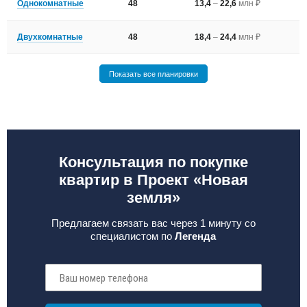
Однокомнатные
48
13,4
–
22,6
млн ₽
Двухкомнатные
48
18,4
–
24,4
млн ₽
Показать все планировки
Консультация по покупке
квартир в Проект «Новая
земля»
Предлагаем связать вас через 1 минуту со
специалистом по
Легенда