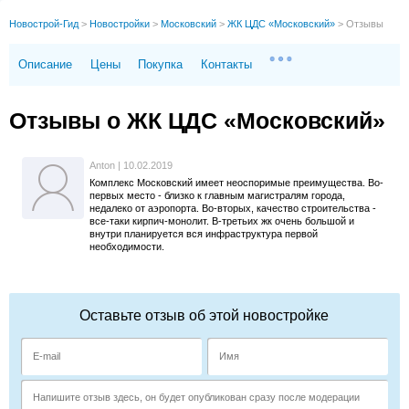
Новострой-Гид
>
Новостройки
>
Московский
>
ЖК ЦДС «Московский»
>
Отзывы
Описание
Цены
Покупка
Контакты
Отзывы о ЖК ЦДС «Московский»
Anton
|
10.02.2019
Комплекс Московский имеет неоспоримые преимущества. Во-
первых место - близко к главным магистралям города,
недалеко от аэропорта. Во-вторых, качество строительства -
все-таки кирпич-монолит. В-третьих жк очень большой и
внутри планируется вся инфраструктура первой
необходимости.
Оставьте отзыв об этой новостройке