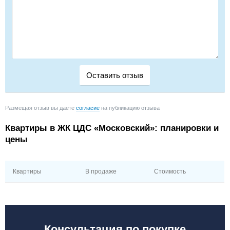
Размещая отзыв вы даете
согласие
на публикацию отзыва
Квартиры в ЖК ЦДС «Московский»: планировки и
цены
Квартиры
В продаже
Стоимость
Консультация по покупке