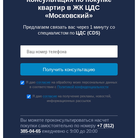
квартир в ЖК ЦДС
«Московский»
Предлагаем связать вас через 1 минуту со
специалистом по
ЦДС (CDS)
Я даю
согласие
на обработку моих персональных данных
в соответствии с
Политикой конфиденциальности
Я даю
согласие
на получение рекламы, новостей,
информационных рассылок
Вы можете проконсультироваться насчет
покупки самостоятельно по номеру
+7 (812)
385-04-65
ежедневно с 9:00 до 20:00