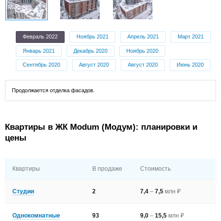
Февраль 2022
Ноябрь 2021
Апрель 2021
Март 2021
Январь 2021
Декабрь 2020
Ноябрь 2020
Сентябрь 2020
Август 2020
Август 2020
Июнь 2020
Продолжается отделка фасадов.
Квартиры в ЖК Modum (Модум): планировки и
цены
Квартиры
В продаже
Стоимость
Студии
2
7,4
–
7,5
млн ₽
Однокомнатные
93
9,0
–
15,5
млн ₽