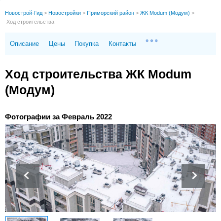
Новострой-Гид
>
Новостройки
>
Приморский район
>
ЖК Modum (Модум)
>
Ход строительства
Описание
Цены
Покупка
Контакты
Ход строительства ЖК Modum
(Модум)
Фотографии за Февраль 2022