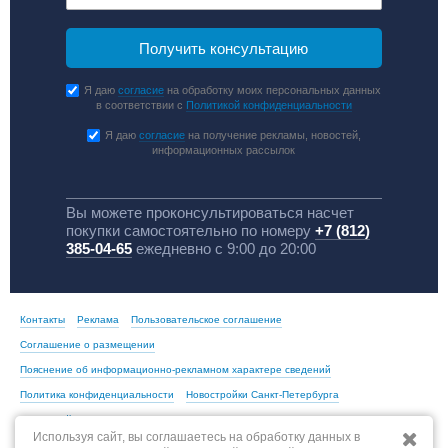
Я даю
согласие
на обработку моих персональных данных
в соответствии с
Политикой конфиденциальности
Я даю
согласие
на получение рекламы, новостей,
информационных рассылок
Вы можете проконсультироваться насчет
покупки самостоятельно по номеру
+7 (812)
385-04-65
ежедневно с 9:00 до 20:00
Контакты
Реклама
Пользовательское соглашение
Соглашение о размещении
Пояснение об информационно-рекламном характере сведений
Политика конфиденциальности
Новостройки Санкт-Петербурга
Новостройки Москвы
Используя сайт, вы соглашаетесь на обработку данных в