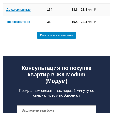
Двухкомнатные
134
13,6
–
28,4
млн ₽
Трехкомнатные
38
19,4
–
28,4
млн ₽
Показать все планировки
Консультация по покупке
квартир в ЖК Modum
(Модум)
Предлагаем связать вас через 1 минуту со
специалистом по
Арсенал