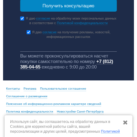
Я даю
согласие
на обработку моих персональных данных
в соответствии с
Политикой конфиденциальности
Я даю
согласие
на получение рекламы, новостей,
информационных рассылок
Вы можете проконсультироваться насчет
покупки самостоятельно по номеру
+7 (812)
385-04-65
ежедневно с 9:00 до 20:00
Контакты
Реклама
Пользовательское соглашение
Соглашение о размещении
Пояснение об информационно-рекламном характере сведений
Политика конфиденциальности
Новостройки Санкт-Петербурга
Новостройки Москвы
Используя сайт, вы соглашаетесь на обработку данных в
Cookies для корректной работы сайта, вашей
персонализации и других целей, предусмотренных
Политикой