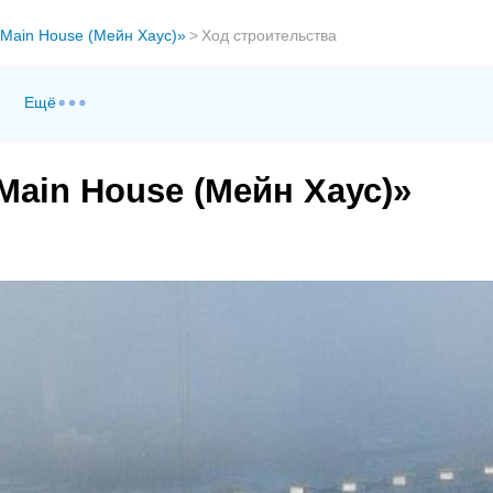
Main House (Мейн Хаус)»
>
Ход строительства
Ещё
Main House (Мейн Хаус)»