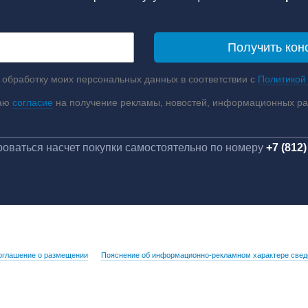
 обработку моих персональных данных в соответствии с
Политикой
аю
согласие
на получение рекламы, новостей, информационных р
оваться насчет покупки самостоятельно по номеру
+7 (812)
оглашение о размещении
Пояснение об информационно-рекламном характере свед