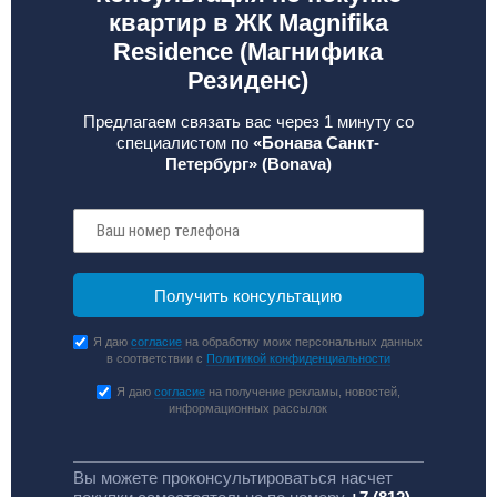
квартир в ЖК Magnifika
Residence (Магнифика
Резиденс)
Предлагаем связать вас через 1 минуту со
специалистом по
«Бонава Санкт-
Петербург» (Bonava)
Я даю
согласие
на обработку моих персональных данных
в соответствии с
Политикой конфиденциальности
Я даю
согласие
на получение рекламы, новостей,
информационных рассылок
Вы можете проконсультироваться насчет