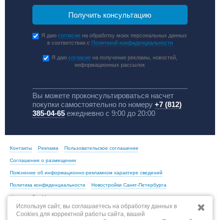
Я даю
согласие
на обработку моих персональных данных
в соответствии с
Политикой конфиденциальности
Я даю
согласие
на получение рекламы, новостей,
информационных рассылок
Вы можете проконсультироваться насчет
покупки самостоятельно по номеру
+7 (812)
385-04-65
ежедневно с 9:00 до 20:00
Контакты
Реклама
Пользовательское соглашение
Соглашение о размещении
Пояснение об информационно-рекламном характере сведений
Политика конфиденциальности
Новостройки Санкт-Петербурга
Новостройки Москвы
Используя сайт, вы соглашаетесь на обработку данных в
Cookies для корректной работы сайта, вашей