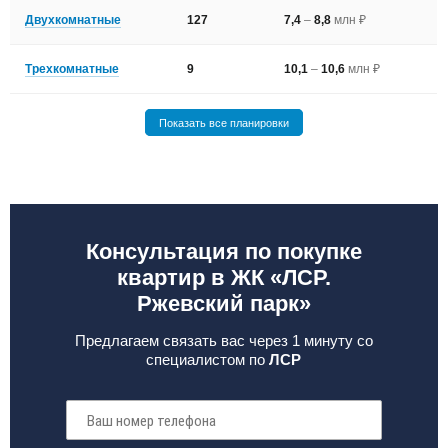
Двухкомнатные
127
7,4
–
8,8
млн ₽
Трехкомнатные
9
10,1
–
10,6
млн ₽
Показать все планировки
Консультация по покупке
квартир в ЖК «ЛСР.
Ржевский парк»
Предлагаем связать вас через 1 минуту со
специалистом по
ЛСР