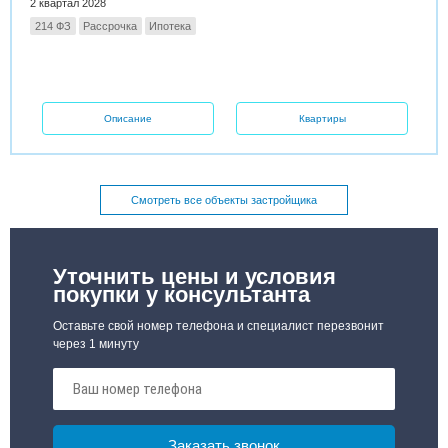
2 квартал 2028
214 ФЗ
Рассрочка
Ипотека
Описание
Квартиры
Смотреть все объекты застройщика
Уточнить цены и условия
покупки у консультанта
Оставьте свой номер телефона и специалист перезвонит
через 1 минуту