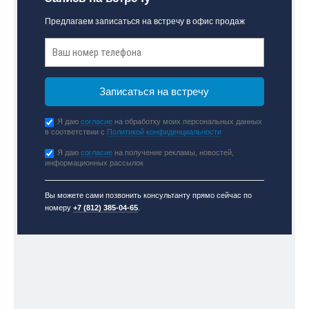
Предлагаем записаться на встречу в офис продаж
Я даю
согласие
на обработку моих персональных данных
в соответствии с
Политикой конфиденциальности
Я даю
согласие
на получение рекламы, новостей,
информационных рассылок
Вы можете сами позвонить консультанту прямо сейчас по
номеру
+7 (812) 385-04-65
.