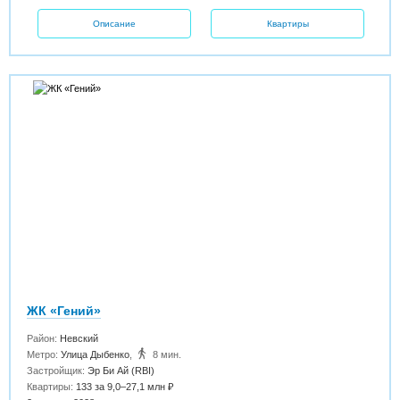
Описание
Квартиры
ЖК «Гений»
Район:
Невский
Метро:
Улица Дыбенко
,
8 мин.
Застройщик:
Эр Би Ай (RBI)
Квартиры:
133 за 9,0–27,1 млн ₽