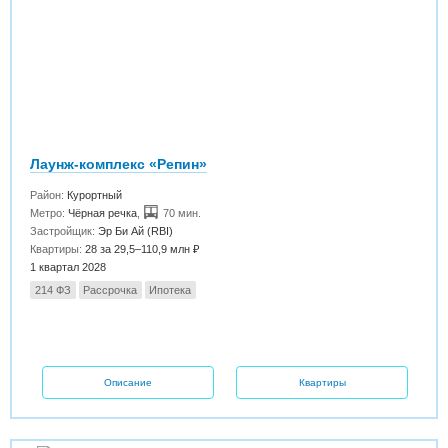
Лаунж-комплекс «Репин»
Район:
Курортный
Метро:
Чёрная речка
,
70 мин.
Застройщик:
Эр Би Ай (RBI)
Квартиры:
28 за 29,5–110,9 млн ₽
1 квартал 2028
214 ФЗ
Рассрочка
Ипотека
Описание
Квартиры