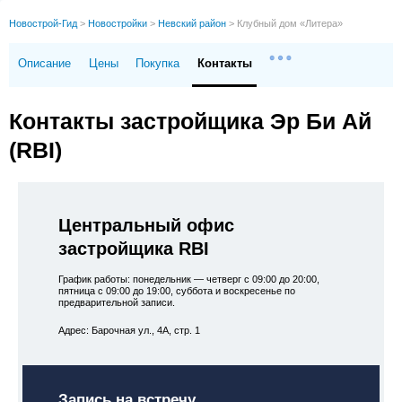
Новострой-Гид
>
Новостройки
>
Невский район
>
Клубный дом «Литера»
Описание
Цены
Покупка
Контакты
Контакты застройщика Эр Би Ай
(RBI)
Центральный офис
застройщика RBI
График работы: понедельник — четверг с 09:00 до 20:00,
пятница с 09:00 до 19:00, суббота и воскресенье по
предварительной записи.
Адрес: Барочная ул., 4А, стр. 1
Запись на встречу