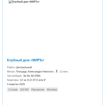
Клубный дом «МИРЪ»
Район:
Центральный
Метро:
Площадь Александра Невского
,
12 мин.
Застройщик:
Эр Би Ай (RBI)
Квартиры:
14 за 21,0–97,5 млн ₽
4 квартал 2025
1 отзыв
214 ФЗ
Рассрочка
Ипотека