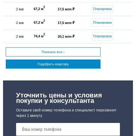
2
67,2 м
Планировка
2 ккв
17,5 млн ₽
2
67,2 м
Планировка
2 ккв
17,5 млн ₽
2
74,4 м
Планировка
2 ккв
20,1 млн ₽
Показать все ↓
Подобрать квартиру
Уточнить цены и условия
покупки у консультанта
Оставьте свой номер телефона и специалист перезвонит
через 1 минуту