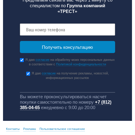
специалистом по
Группа компаний
«ТРЕСТ»
Я даю
согласие
на обработку моих персональных данных
в соответствии с
Политикой конфиденциальности
Я даю
согласие
на получение рекламы, новостей,
информационных рассылок
Вы можете проконсультироваться насчет
покупки самостоятельно по номеру
+7 (812)
385-04-65
ежедневно с 9:00 до 20:00
Контакты
Реклама
Пользовательское соглашение