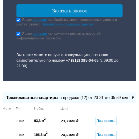
Я даю
согласие
на обработку моих персональных данных в
соответствии с
Политикой конфиденциальности
Я даю
согласие
на получение рекламы, новостей,
информационных рассылок
Вы также можете получить консультацию, позвонив
самостоятельно по номеру
+7 (812) 385-04-65
(с 09:00 до
21:00)
Трехкомнатные квартиры
в продаже (12) от 23.31 до 35.59 млн. ₽
Фото
Тип
S общ.
Цена
2
93,3 м
Планировка
3 ккв
23,3 млн ₽
2
106,6 м
Планировка
3 ккв
24,6 млн ₽