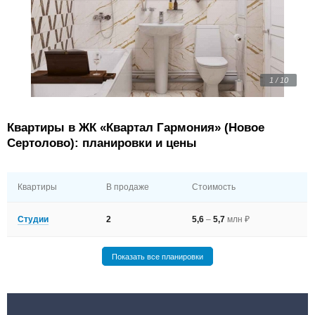
1 / 10
Квартиры в ЖК «Квартал Гармония» (Новое
Сертолово): планировки и цены
Квартиры
В продаже
Стоимость
Студии
2
5,6
–
5,7
млн ₽
Показать все планировки