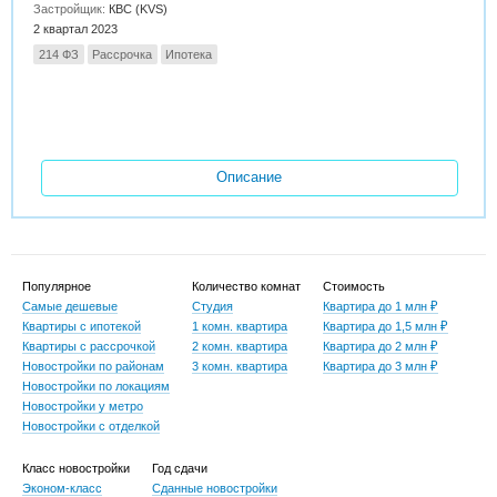
Застройщик:
КВС (KVS)
2 квартал 2023
214 ФЗ
Рассрочка
Ипотека
Описание
Популярное
Количество комнат
Стоимость
Самые дешевые
Студия
Квартира до 1 млн ₽
Квартиры с ипотекой
1 комн. квартира
Квартира до 1,5 млн ₽
Квартиры с рассрочкой
2 комн. квартира
Квартира до 2 млн ₽
Новостройки по районам
3 комн. квартира
Квартира до 3 млн ₽
Новостройки по локациям
Новостройки у метро
Новостройки с отделкой
Класс новостройки
Год сдачи
Эконом-класс
Сданные новостройки