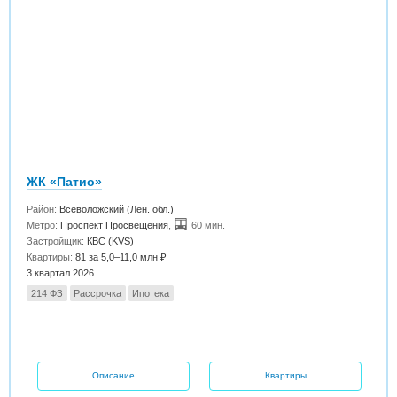
ЖК «Патио»
Район:
Всеволожский (Лен. обл.)
Метро:
Проспект Просвещения
,
60 мин.
Застройщик:
КВС (KVS)
Квартиры:
81 за 5,0–11,0 млн ₽
3 квартал 2026
214 ФЗ
Рассрочка
Ипотека
Описание
Квартиры