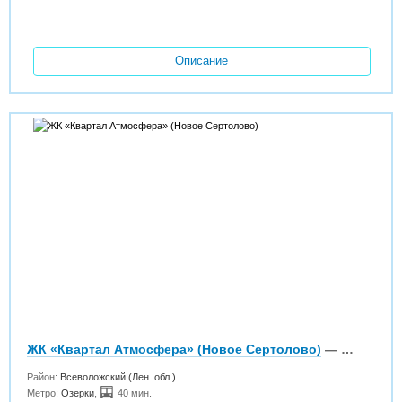
Описание
ЖК «Квартал Атмосфера» (Новое Сертолово)
— Нет в продаже
Район:
Всеволожский (Лен. обл.)
Метро:
Озерки
,
40 мин.