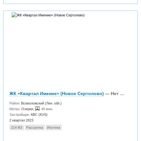
ЖК «Квартал Имение» (Новое Сертолово)
— Нет в продаже
Район:
Всеволожский (Лен. обл.)
Метро:
Озерки
,
40 мин.
Застройщик:
КВС (KVS)
2 квартал 2023
214 ФЗ
Рассрочка
Ипотека