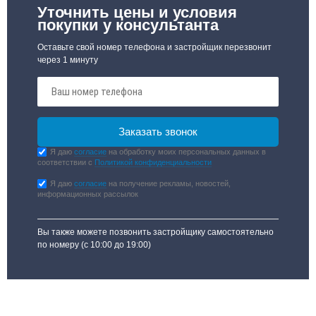
Уточнить цены и условия
покупки у консультанта
Оставьте свой номер телефона и застройщик перезвонит
через 1 минуту
Я даю
согласие
на обработку моих персональных данных в
соответствии с
Политикой конфиденциальности
Я даю
согласие
на получение рекламы, новостей,
информационных рассылок
Вы также можете позвонить застройщику самостоятельно
по номеру
(с 10:00 до 19:00)