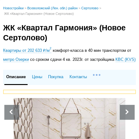
Новостройки
>
Всеволожский (Лен. обл.) район
>
Сертолово
>
ЖК «Квартал Гармония» (Новое Сертолово)
ЖК «Квартал Гармония» (Новое
Сертолово)
2
Квартиры от 202 633 ₽/м
комфорт-класса в 40 мин транспортом от
метро Озерки
со сроком сдачи 4 кв. 2023г. от застройщика
КВС (KVS)
Описание
Цены
Покупка
Контакты