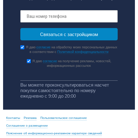
Я даю
согласие
на обработку моих персональных данных
в соответствии с
Политикой конфиденциальности
Я даю
согласие
на получение рекламы, новостей,
информационных рассылок
Вы можете проконсультироваться насчет
покупки самостоятельно по номеру
ежедневно с 9:00 до 20:00
Контакты
Реклама
Пользовательское соглашение
Соглашение о размещении
Пояснение об информационно-рекламном характере сведений