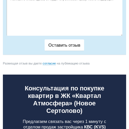
Размещая отзыв вы даете
согласие
на публикацию отзыва
Консультация по покупке
квартир в ЖК «Квартал
Атмосфера» (Новое
Сертолово)
Предлагаем связать вас через 1 минуту с
отделом продаж застройщика
КВС (KVS)