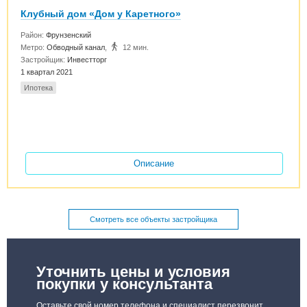
Клубный дом «Дом у Каретного»
Район:
Фрунзенский
Метро:
Обводный канал
,
12 мин.
Застройщик:
Инвестторг
1 квартал 2021
Ипотека
Описание
Смотреть все объекты застройщика
Уточнить цены и условия
покупки у консультанта
Оставьте свой номер телефона и специалист перезвонит