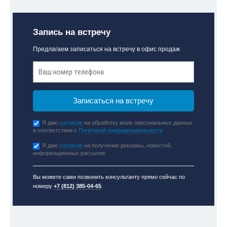
Запись на встречу
Предлагаем записаться на встречу в офис продаж
Я даю
согласие
на обработку моих персональных данных
в соответствии с
Политикой конфиденциальности
Я даю
согласие
на получение рекламы, новостей,
информационных рассылок
Вы можете сами позвонить консультанту прямо сейчас по
номеру
+7 (812) 385-04-65
.