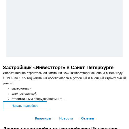
Застройщик «Инвестторг» в Санкт-Петербурге
Инвестиционно-строительная компания ЗАО «Инвестторг» основана в 1992 году.
С 1992 по 1995 год компания обеспечивала внутренний и внешний строительный
рынок:
материалами;
электротехникой;
строительным оборудованием и т ...
Читать подробнее
Квартиры
Новости
Отзывы
Другие новостройки от застройщика Инвестторг