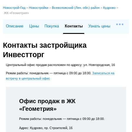
Новострой-Гид
>
Новостройки
>
Всеволожский (Лен. обл.) район
>
Кудрово
>
ЖК «Геометрия»
Описание
Цены
Покупка
Контакты
Узнать цены
Контакты застройщика
Инвестторг
Центральный офис продаж расположен по адресу: ул. Новгородская, 16
Режим работы: понедельник — пятница с 09:00 до 18:00.
Записаться на
встречу в центральный офис
Офис продаж в ЖК
«Геометрия»
Режим работы: понедельник — пятница с 09:00 до 18:00.
Адрес: Кудрово, пр. Строителей, 16