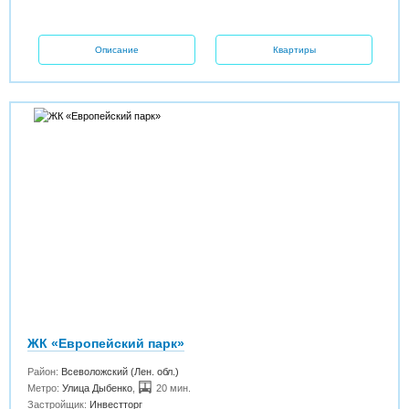
Описание
Квартиры
ЖК «Европейский парк»
Район:
Всеволожский (Лен. обл.)
Метро:
Улица Дыбенко
,
20 мин.
Застройщик:
Инвестторг