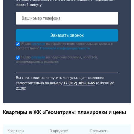
через 1 минуту
Я даю
согласие
на обработку моих персональных данных в
соответствии с
Политикой конфиденциальности
Я даю
согласие
на получение рекламы, новостей,
информационных рассылок
Вы также можете получить консультацию, позвонив
самостоятельно по номеру
+7 (812) 385-04-65
(с 09:00 до
21:00)
Квартиры в ЖК «Геометрия»: планировки и цены
Квартиры
В продаже
Стоимость