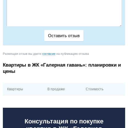
Размещая отзыв вы даете
согласие
на публикацию отзыва
Квартиры в ЖК «Галерная гавань»: планировки и
цены
Квартиры
В продаже
Стоимость
Консультация по покупке