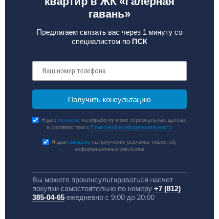
квартир в ЖК «Галерная
гавань»
Предлагаем связать вас через 1 минуту со
специалистом по
ПСК
Я даю
согласие
на обработку моих персональных данных
в соответствии с
Политикой конфиденциальности
Я даю
согласие
на получение рекламы, новостей,
информационных рассылок
Вы можете проконсультироваться насчет
покупки самостоятельно по номеру
+7 (812)
385-04-65
ежедневно с 9:00 до 20:00