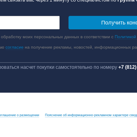
 обработку моих персональных данных в соответствии с
Политикой
аю
согласие
на получение рекламы, новостей, информационных р
оваться насчет покупки самостоятельно по номеру
+7 (812)
оглашение о размещении
Пояснение об информационно-рекламном характере свед