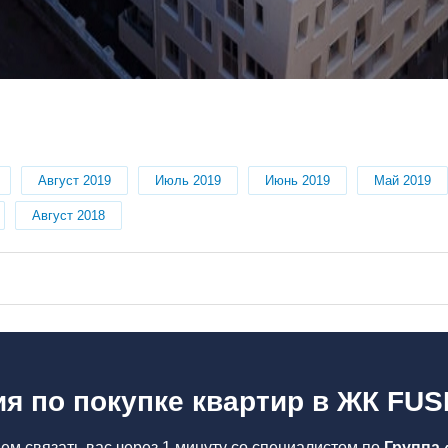
Август 2019
Июль 2019
Июнь 2019
Май 2019
Август 2018
я по покупке квартир в ЖК FU
ем связать вас через 1 минуту со специалистом по
Группа 