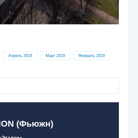
Апрель 2019
Март 2019
Февраль 2019
SION (Фьюжн)
«Эталон»