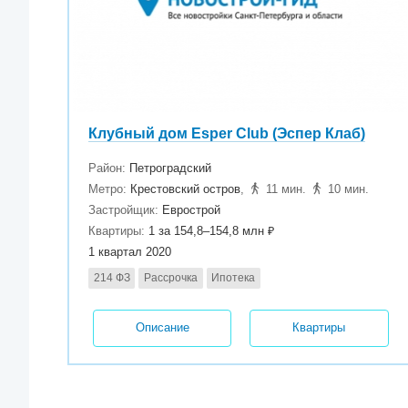
Клубный дом Esper Club (Эспер Клаб)
Район:
Петроградский
Метро:
Крестовский остров
,
11 мин.
10 мин.
Застройщик:
Еврострой
Квартиры:
1 за 154,8–154,8 млн ₽
1 квартал 2020
214 ФЗ
Рассрочка
Ипотека
Описание
Квартиры