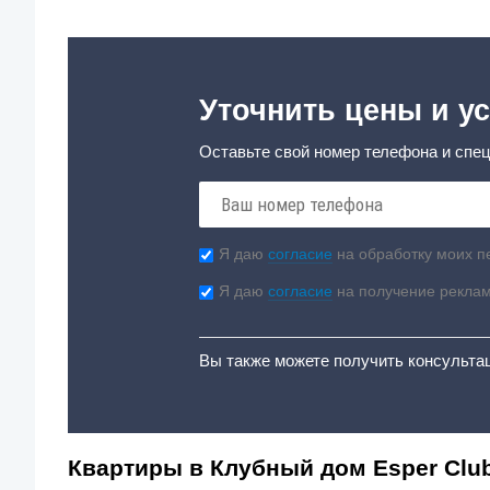
Уточнить цены и ус
Оставьте свой номер телефона и спец
Я даю
согласие
на обработку моих п
Я даю
согласие
на получение рекла
Вы также можете получить консульта
Квартиры в Клубный дом Esper Club