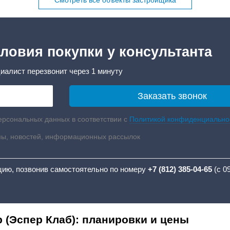
Смотреть все объекты застройщика
ловия покупки у консультанта
иалист перезвонит через 1 минуту
ерсональных данных в соответствии с
Политикой конфиденциально
мы, новостей, информационных рассылок
цию, позвонив самостоятельно по номеру
+7 (812) 385-04-65
(с 0
 (Эспер Клаб): планировки и цены