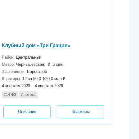
Клубный дом «Три Грации»
Район:
Центральный
Метро:
Чернышевская
,
5 мин.
Застройщик:
Еврострой
Квартиры:
12 за 50,0–520,0 млн ₽
4 квартал 2023 – 4 квартал 2026
214 ФЗ
Ипотека
Описание
Квартиры