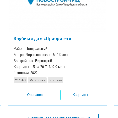
Клубный дом «Приоритет»
Район:
Центральный
Метро:
Чернышевская
,
13 мин.
Застройщик:
Еврострой
Квартиры:
15 за 79,7–349,0 млн ₽
4 квартал 2022
214 ФЗ
Рассрочка
Ипотека
Описание
Квартиры