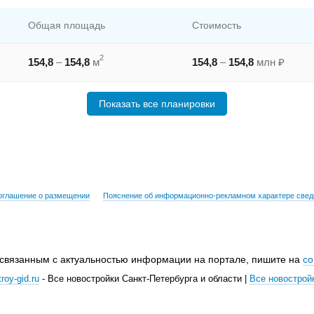
Общая площадь
Стоимость
2
154,8
–
154,8
м
154,8
–
154,8
млн ₽
Показать все планировки
оглашение о размещении
Пояснение об информационно-рекламном характере свед
 связанным с актуальностью информации на портале, пишите на
co
roy-gid.ru
- Все новостройки Санкт-Петербурга и области |
Все новострой