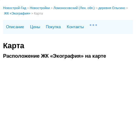
Новострой-Гид
>
Новостройки
>
Ломоносовский (Лен. обл.)
>
деревня Ольгино
>
ЖК «Экография»
>
Карта
Описание
Цены
Покупка
Контакты
Карта
Расположение ЖК «Экография» на карте