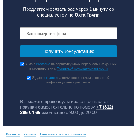
Предлагаем связать вас через 1 минуту со
специалистом по
Охта Групп
Я даю
согласие
на обработку моих персональных данных
в соответствии с
Политикой конфиденциальности
Я даю
согласие
на получение рекламы, новостей,
информационных рассылок
Вы можете проконсультироваться насчет
покупки самостоятельно по номеру
+7 (812)
385-04-65
ежедневно с 9:00 до 20:00
Контакты
Реклама
Пользовательское соглашение