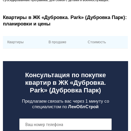
субсидированные программы, для семей с детьми и военнослужащих.
Квартиры в ЖК «Дубровка. Park» (Дубровка Парк):
планировки и цены
Квартиры
В продаже
Стоимость
Консультация по покупке
квартир в ЖК «Дубровка.
Park» (Дубровка Парк)
Предлагаем связать вас через 1 минуту со
специалистом по
ЛенОблСтрой