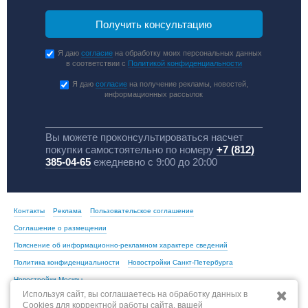
Я даю
согласие
на обработку моих персональных данных
в соответствии с
Политикой конфиденциальности
Я даю
согласие
на получение рекламы, новостей,
информационных рассылок
Вы можете проконсультироваться насчет
покупки самостоятельно по номеру
+7 (812)
385-04-65
ежедневно с 9:00 до 20:00
Контакты
Реклама
Пользовательское соглашение
Соглашение о размещении
Пояснение об информационно-рекламном характере сведений
Политика конфиденциальности
Новостройки Санкт-Петербурга
Новостройки Москвы
Используя сайт, вы соглашаетесь на обработку данных в
Cookies для корректной работы сайта, вашей