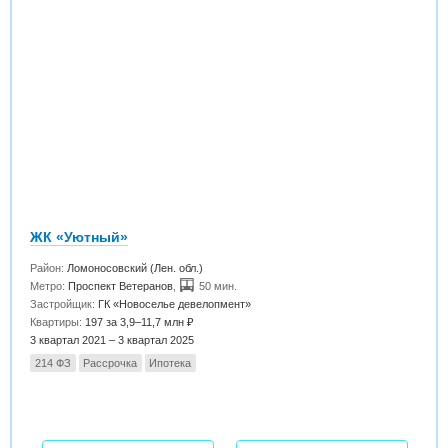
ЖК «Уютный»
Район:
Ломоносовский (Лен. обл.)
Метро:
Проспект Ветеранов
,
50 мин.
Застройщик:
ГК «Новоселье девелопмент»
Квартиры:
197 за 3,9–11,7 млн ₽
3 квартал 2021 – 3 квартал 2025
214 ФЗ
Рассрочка
Ипотека