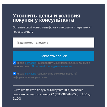
Уточнить цены и условия
покупки у консультанта
Оставьте свой номер телефона и специалист перезвонит
через 1 минуту
Я даю
согласие
на обработку моих персональных данных в
соответствии с
Политикой конфиденциальности
Я даю
согласие
на получение рекламы, новостей,
информационных рассылок
Вы также можете получить консультацию, позвонив
самостоятельно по номеру
+7 (812) 385-04-65
(с 09:00 до
21:00)