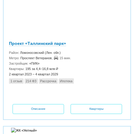
Проект «Таллинский парк»
Район:
Ломоносовский (Лен. обл.)
Метро:
Проспект Ветеранов
,
15 мин.
Застройщик:
«ПИК»
Квартиры:
195 за 4,4–16,8 млн ₽
2 квартал 2023 – 4 квартал 2029
1 отзыв
214 ФЗ
Рассрочка
Ипотека
Описание
Квартиры