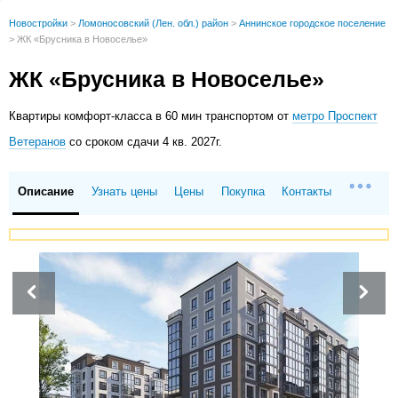
Новостройки
>
Ломоносовский (Лен. обл.) район
>
Аннинское городское поселение
>
ЖК «Брусника в Новоселье»
ЖК «Брусника в Новоселье»
Квартиры
комфорт-класса в 60 мин транспортом от
метро Проспект
Ветеранов
со сроком сдачи 4 кв. 2027г.
Описание
Узнать цены
Цены
Покупка
Контакты