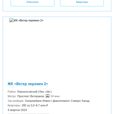
Описание
Квартиры
ЖК «Ветер перемен 2»
Район:
Ломоносовский (Лен. обл.)
Метро:
Проспект Ветеранов
,
50 мин.
Застройщик:
Газпромбанк-Инвест Девелопмент Северо-Запад
Квартиры:
280 за 3,0–8,7 млн ₽
4 квартал 2024