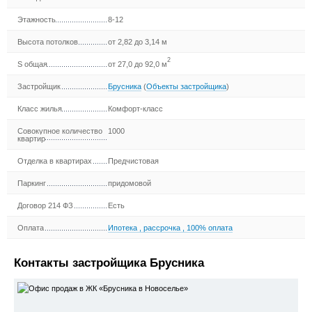
Этажность
8-12
Высота потолков
от 2,82 до 3,14 м
2
S общая
от 27,0 до 92,0 м
Застройщик
Брусника
(
Объекты застройщика
)
Класс жилья
Комфорт-класс
Совокупное количество
1000
квартир
Отделка в квартирах
Предчистовая
Паркинг
придомовой
Договор 214 ФЗ
Есть
Оплата
Ипотека
,
рассрочка
,
100% оплата
Контакты застройщика Брусника