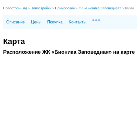
Новострой-Гид
>
Новостройки
>
Приморский
>
ЖК «Бионика Заповедная»‎
>
Карта
Описание
Цены
Покупка
Контакты
Карта
Расположение ЖК «Бионика Заповедная»‎ на карте