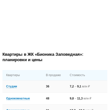
Квартиры в ЖК «Бионика Заповедная»‎:
планировки и цены
Квартиры
В продаже
Стоимость
Студии
36
7,2
–
9,1
млн ₽
Однокомнатные
48
9,8
–
11,3
млн ₽